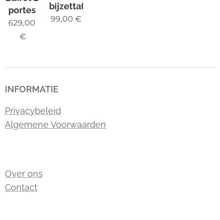
bijzettafeltjes
portes
99,00
€
629,00
€
INFORMATIE
Privacybeleid
Algemene Voorwaarden
Over ons
Contact