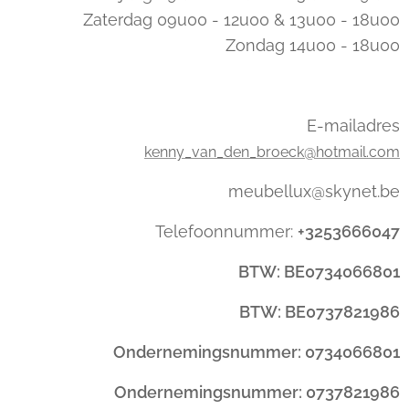
Zaterdag 09u00 - 12u00 & 13u00 - 18u00
Zondag 14u00 - 18u00
E-mailadres
kenny_van_den_broeck@hotmail.com
meubellux@skynet.be
Telefoonnummer:
+3253666047
BTW: BE0734066801
BTW: BE0737821986
Ondernemingsnummer: 0734066801
Ondernemingsnummer: 0737821986