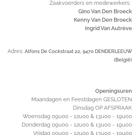
Zaakvoerders en medewerkers:
Gino Van Den Broeck
Kenny Van Den Broeck
Ingrid Van Autrève
Adres:
Alfons De Cockstraat 22, 9470 DENDERLEEUW
(België)
Openingsuren
Maandagen en Feestdagen GESLOTEN
Dinsdag OP AFSPRAAK
Woensdag 09u00 - 12u00 & 13u00 - 19u00
Donderdag 09u00 - 12u00 & 13u00 - 19u00
Vrijdag 09u00 - 12u00 & 13u00 - 19u00