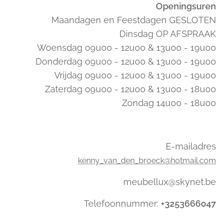
Openingsuren
Maandagen en Feestdagen GESLOTEN
Dinsdag OP AFSPRAAK
Woensdag 09u00 - 12u00 & 13u00 - 19u00
Donderdag 09u00 - 12u00 & 13u00 - 19u00
Vrijdag 09u00 - 12u00 & 13u00 - 19u00
Zaterdag 09u00 - 12u00 & 13u00 - 18u00
Zondag 14u00 - 18u00
E-mailadres
kenny_van_den_broeck@hotmail.com
meubellux@skynet.be
Telefoonnummer:
+3253666047