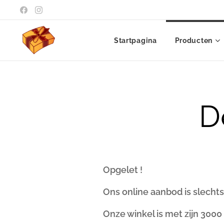
Startpagina
Producten
D
Opgelet !
Ons online aanbod is slechts 
Onze winkel is met zijn 3000