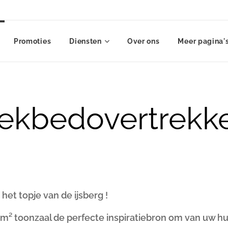
Promoties
Diensten
Over ons
Meer pagina'
ekbedovertrekk
het topje van de ijsberg !
 m² toonzaal de perfecte inspiratiebron om van uw h