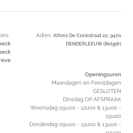
ers:
Adres:
Alfons De Cockstraat 22, 9470
oeck
DENDERLEEUW (België)
oeck
trève
Openingsuren
Maandagen en Feestdagen
GESLOTEN
Dinsdag OP AFSPRAAK
Woensdag 09u00 - 12u00 & 13u00 -
19u00
Donderdag 09u00 - 12u00 & 13u00 -
19u00