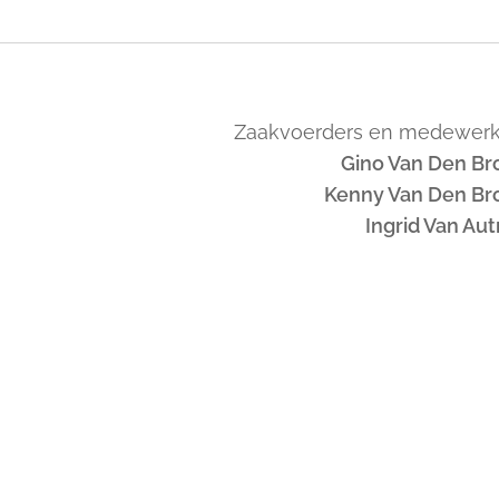
Zaakvoerders en medewerk
Gino Van Den Br
Kenny Van Den Br
Ingrid Van Au