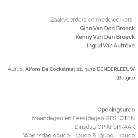
Zaakvoerders en medewerkers:
Gino Van Den Broeck
Kenny Van Den Broeck
Ingrid Van Autrève
Adres:
Alfons De Cockstraat 22, 9470 DENDERLEEUW
(België)
Openingsuren
Maandagen en Feestdagen GESLOTEN
Dinsdag OP AFSPRAAK
Woensdag 09u00 - 12u00 & 13u00 - 19u00