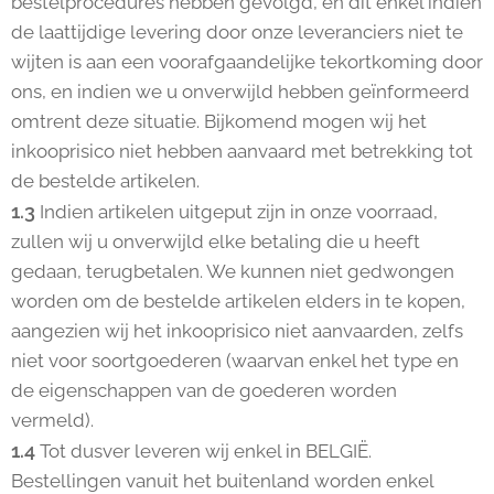
bestelprocedures hebben gevolgd, en dit enkel indien
de laattijdige levering door onze leveranciers niet te
wijten is aan een voorafgaandelijke tekortkoming door
ons, en indien we u onverwijld hebben geïnformeerd
omtrent deze situatie. Bijkomend mogen wij het
inkooprisico niet hebben aanvaard met betrekking tot
de bestelde artikelen.
1.3
Indien artikelen uitgeput zijn in onze voorraad,
zullen wij u onverwijld elke betaling die u heeft
gedaan, terugbetalen. We kunnen niet gedwongen
worden om de bestelde artikelen elders in te kopen,
aangezien wij het inkooprisico niet aanvaarden, zelfs
niet voor soortgoederen (waarvan enkel het type en
de eigenschappen van de goederen worden
vermeld).
1.4
Tot dusver leveren wij enkel in BELGIË.
Bestellingen vanuit het buitenland worden enkel