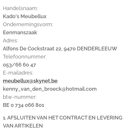
Handelsnaam:
Kado's Meubellux
Ondernemingsvorm:
Eenmanszaak
Adres:
Alfons De Cockstraat 22, 9470 DENDERLEEUW
Telefoonnummer:
053/66 60 47
E-mailadres:
meubellux@skynet.be
kenny_van_den_broeck@hotmail.com
btw-nummer:
BE 0 734 066 801
1. AFSLUITEN VAN HET CONTRACT EN LEVERING
VAN ARTIKELEN