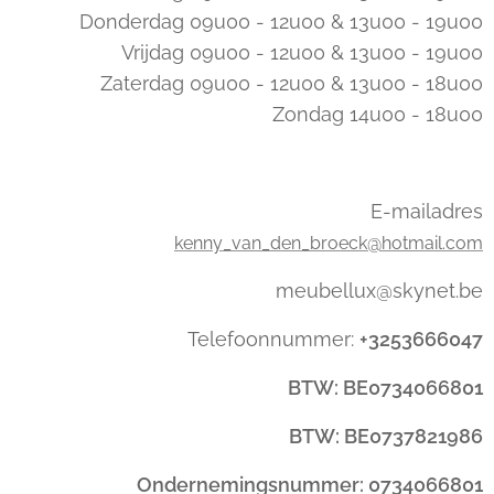
Donderdag 09u00 - 12u00 & 13u00 - 19u00
Vrijdag 09u00 - 12u00 & 13u00 - 19u00
Zaterdag 09u00 - 12u00 & 13u00 - 18u00
Zondag 14u00 - 18u00
E-mailadres
kenny_van_den_broeck@hotmail.com
meubellux@skynet.be
Telefoonnummer:
+3253666047
BTW: BE0734066801
BTW: BE0737821986
Ondernemingsnummer: 0734066801