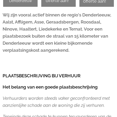
offerte aan!
Denderleeuw
offerte aan!
Wij zijn vooral actief binnen de regio's Denderleeuw,
Aalst, Affligem, Asse, Geraadsbergen, Roosdaal,
Ninove, Haaltert, Liedekerke en Ternat. Voor een
plaatsbezoek buiten de straal van 15 kilometer van
Denderleeuw wordt een kleine bijkomende
verplaatsingskost aangerekend.
PLAATSBESCHRIJVING BIJ VERHUUR
Het belang van een goede plaatsbeschrijving
Verhuurders worden steeds vaker geconfronteerd met
aanzienlijke schade aan de woning die zij verhuren.
Teneinde deze schade te kunnen terugvorderen van de