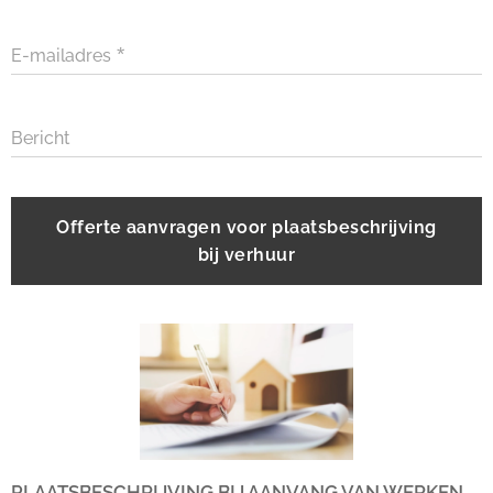
E-mailadres
Bericht
Offerte aanvragen voor plaatsbeschrijving
bij verhuur
PLAATSBESCHRIJVING BIJ AANVANG VAN WERKEN