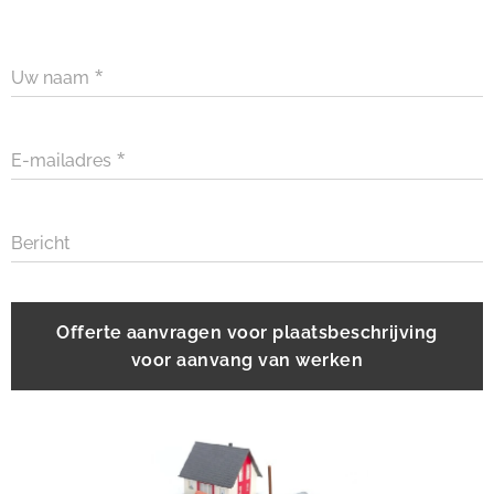
Uw naam
E-mailadres
Bericht
Offerte aanvragen voor plaatsbeschrijving
voor aanvang van werken