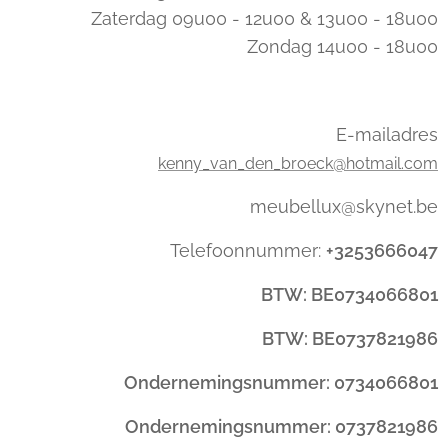
Zaterdag 09u00 - 12u00 & 13u00 - 18u00
Zondag 14u00 - 18u00
E-mailadres
kenny_van_den_broeck@hotmail.com
meubellux@skynet.be
Telefoonnummer:
+3253666047
BTW: BE0734066801
BTW: BE0737821986
Ondernemingsnummer: 0734066801
Ondernemingsnummer: 0737821986