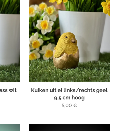
ass wit
Kuiken uit ei links/rechts geel
9,5 cm hoog
5,00
€