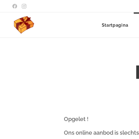
Startpagina
Opgelet !
Ons online aanbod is slechts 