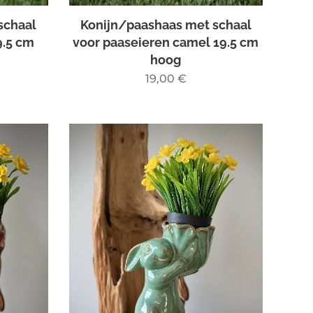
schaal
Konijn/paashaas met schaal
9.5 cm
voor paaseieren camel 19.5 cm
hoog
19,00
€