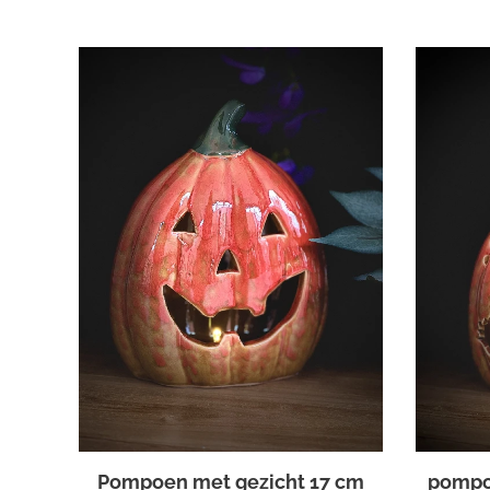
Pompoen met gezicht 17 cm
pompo