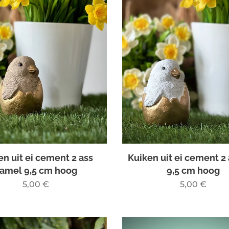
en uit ei cement 2 ass
Kuiken uit ei cement 2 
amel 9,5 cm hoog
9,5 cm hoog
5,00
€
5,00
€