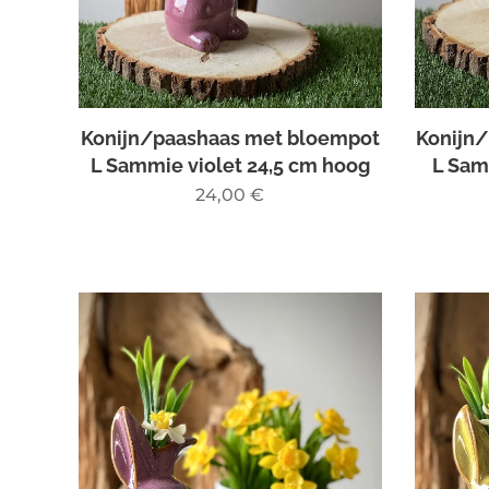
Konijn/paashaas met bloempot
Konijn
L Sammie violet 24,5 cm hoog
L Sam
24,00
€