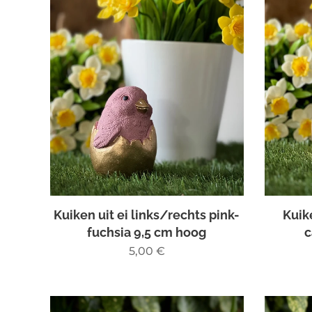
Kuiken uit ei links/rechts pink-
Kuik
fuchsia 9,5 cm hoog
c
5,00
€