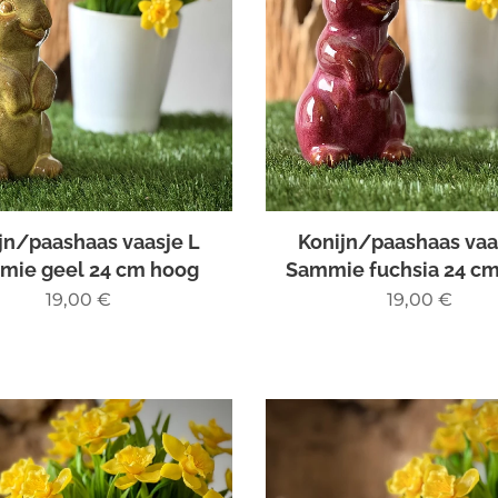
jn/paashaas vaasje L
Konijn/paashaas vaa
mie geel 24 cm hoog
Sammie fuchsia 24 c
19,00
€
19,00
€