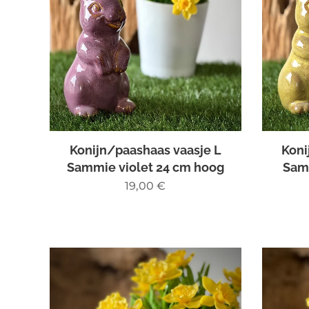
Konijn/paashaas vaasje L
Koni
Sammie violet 24 cm hoog
Sam
19,00
€