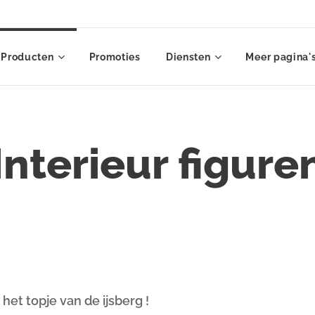
Producten
Promoties
Diensten
Meer pagina'
Interieur figure
het topje van de ijsberg !