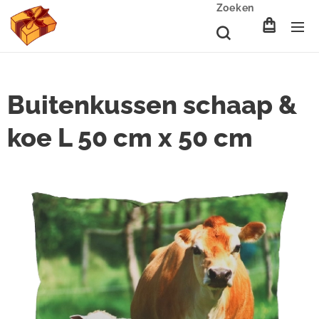
Zoeken
Buitenkussen schaap &
koe L 50 cm x 50 cm