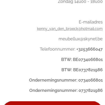
Zondag 14u00 - 18u00
E-mailadres
kenny_van_den_broeck@hotmail.com
meubellux@skynet.be
Telefoonnummer:
+3253666047
BTW: BE0734066801
BTW: BE0737821986
Ondernemingsnummer: 0734066801
Ondernemingsnummer: 0737821986