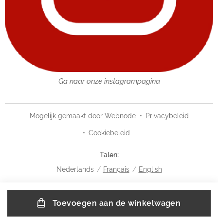
Ga naar onze instagrampagina
Mogelijk gemaakt door
Webnode
Privacybeleid
Cookiebeleid
Talen
Nederlands
Français
English
Toevoegen aan de winkelwagen