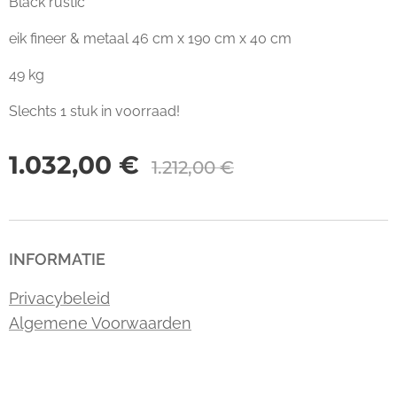
Black rustic
eik fineer & metaal 46 cm x 190 cm x 40 cm
49 kg
Slechts 1 stuk in voorraad!
1.032,00
€
1.212,00
€
INFORMATIE
Privacybeleid
Algemene Voorwaarden