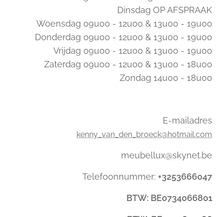
Dinsdag OP AFSPRAAK
Woensdag 09u00 - 12u00 & 13u00 - 19u00
Donderdag 09u00 - 12u00 & 13u00 - 19u00
Vrijdag 09u00 - 12u00 & 13u00 - 19u00
Zaterdag 09u00 - 12u00 & 13u00 - 18u00
Zondag 14u00 - 18u00
E-mailadres
kenny_van_den_broeck@hotmail.com
meubellux@skynet.be
Telefoonnummer:
+3253666047
BTW: BE0734066801