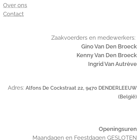
Over ons
Contact
Zaakvoerders en medewerkers:
Gino Van Den Broeck
Kenny Van Den Broeck
Ingrid Van Autrève
Adres:
Alfons De Cockstraat 22, 9470 DENDERLEEUW
(België)
Openingsuren
Maandagen en Feestdagen GESLOTEN