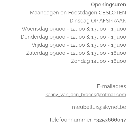
Openingsuren
Maandagen en Feestdagen GESLOTEN
Dinsdag OP AFSPRAAK
Woensdag 09u00 - 12u00 & 13u00 - 19u00
Donderdag 09u00 - 12u00 & 13u00 - 19u00
Vrijdag 09u00 - 12u00 & 13u00 - 19u00
Zaterdag 09u00 - 12u00 & 13u00 - 18u00
Zondag 14u00 - 18u00
E-mailadres
kenny_van_den_broeck@hotmail.com
meubellux@skynet.be
Telefoonnummer:
+3253666047