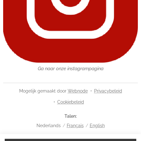
Ga naar onze instagrampagina
Mogelijk gemaakt door
Webnode
Privacybeleid
Cookiebeleid
Talen
Nederlands
Français
English