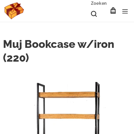
Zoeken
Muj Bookcase w/iron
(220)