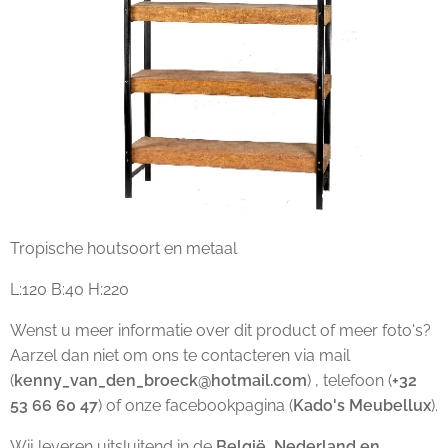
Tropische houtsoort en metaal
L:120 B:40 H:220
Wenst u meer informatie over dit product of meer foto's?
Aarzel dan niet om ons te contacteren via mail
(
kenny_van_den_broeck@hotmail.com
) , telefoon (
+32
53 66 60 47
) of onze facebookpagina (
Kado's Meubellux
).
Wij leveren uitsluitend in de
België, Nederland en