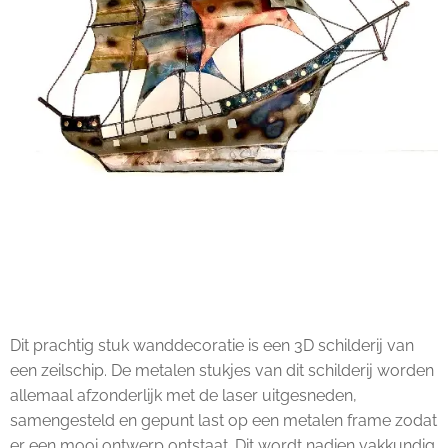
Dit prachtig stuk wanddecoratie is een 3D schilderij van
een zeilschip. De metalen stukjes van dit schilderij worden
allemaal afzonderlijk met de laser uitgesneden,
samengesteld en gepunt last op een metalen frame zodat
er een mooi ontwerp ontstaat. Dit wordt nadien vakkundig