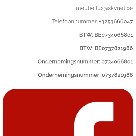
meubellux@skynet.be
Telefoonnummer:
+3253666047
BTW: BE0734066801
BTW: BE0737821986
Ondernemingsnummer: 0734066801
Ondernemingsnummer: 0737821986