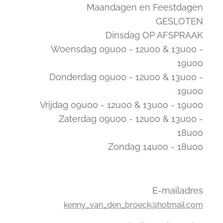
Maandagen en Feestdagen
GESLOTEN
Dinsdag OP AFSPRAAK
Woensdag 09u00 - 12u00 & 13u00 -
19u00
Donderdag 09u00 - 12u00 & 13u00 -
19u00
Vrijdag 09u00 - 12u00 & 13u00 - 19u00
Zaterdag 09u00 - 12u00 & 13u00 -
18u00
Zondag 14u00 - 18u00
E-mailadres
kenny_van_den_broeck@hotmail.com