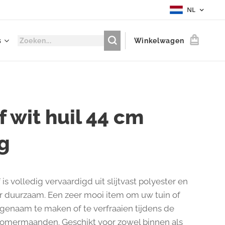
NL
s
Winkelwagen
 wit huil 44 cm
g
is volledig vervaardigd uit slijtvast polyester en
er duurzaam. Een zeer mooi item om uw tuin of
ngenaam te maken of te verfraaien tijdens de
zomermaanden. Geschikt voor zowel binnen als