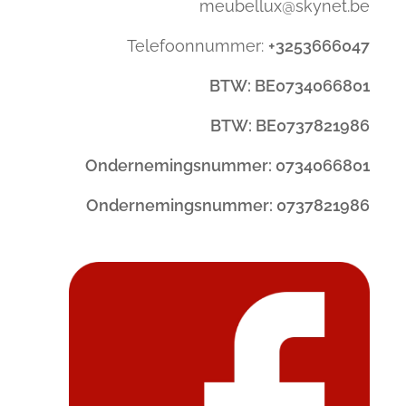
meubellux@skynet.be
Telefoonnummer:
+3253666047
BTW: BE0734066801
BTW: BE0737821986
Ondernemingsnummer: 0734066801
Ondernemingsnummer: 0737821986