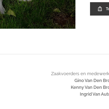
T
Zaakvoerders en medewerk
Gino Van Den Br
Kenny Van Den Br
Ingrid Van Au