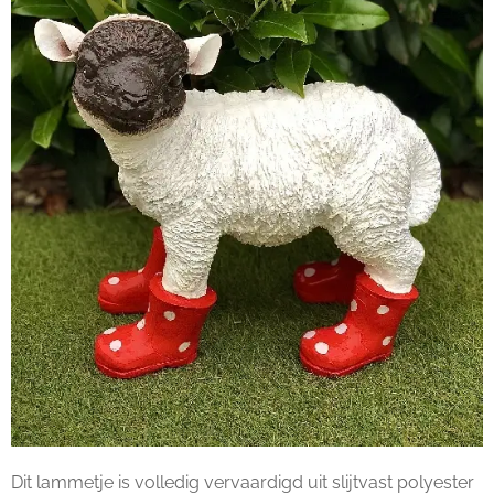
Dit lammetje is volledig vervaardigd uit slijtvast polyester