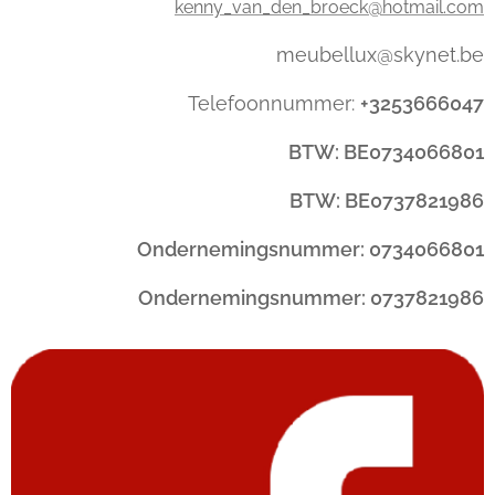
kenny_van_den_broeck@hotmail.com
meubellux@skynet.be
Telefoonnummer:
+3253666047
BTW: BE0734066801
BTW: BE0737821986
Ondernemingsnummer: 0734066801
Ondernemingsnummer: 0737821986