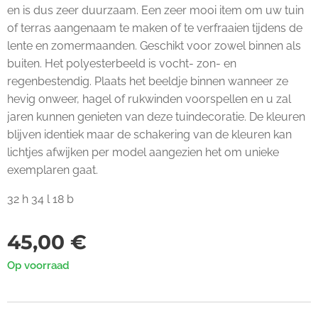
en is dus zeer duurzaam. Een zeer mooi item om uw tuin
of terras aangenaam te maken of te verfraaien tijdens de
lente en zomermaanden. Geschikt voor zowel binnen als
buiten. Het polyesterbeeld is vocht- zon- en
regenbestendig. Plaats het beeldje binnen wanneer ze
hevig onweer, hagel of rukwinden voorspellen en u zal
jaren kunnen genieten van deze tuindecoratie. De kleuren
blijven identiek maar de schakering van de kleuren kan
lichtjes afwijken per model aangezien het om unieke
exemplaren gaat.
32 h 34 l 18 b
45,00
€
Op voorraad