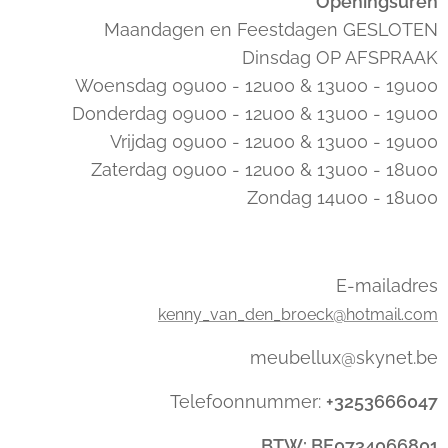
Openingsuren
Maandagen en Feestdagen GESLOTEN
Dinsdag OP AFSPRAAK
Woensdag 09u00 - 12u00 & 13u00 - 19u00
Donderdag 09u00 - 12u00 & 13u00 - 19u00
Vrijdag 09u00 - 12u00 & 13u00 - 19u00
Zaterdag 09u00 - 12u00 & 13u00 - 18u00
Zondag 14u00 - 18u00
E-mailadres
kenny_van_den_broeck@hotmail.com
meubellux@skynet.be
Telefoonnummer:
+3253666047
BTW: BE0734066801