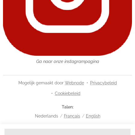
Ga naar onze instagrampagina
Mogelijk gemaakt door
Webnode
Privacybeleid
Cookiebeleid
Talen
Nederlands
Français
English