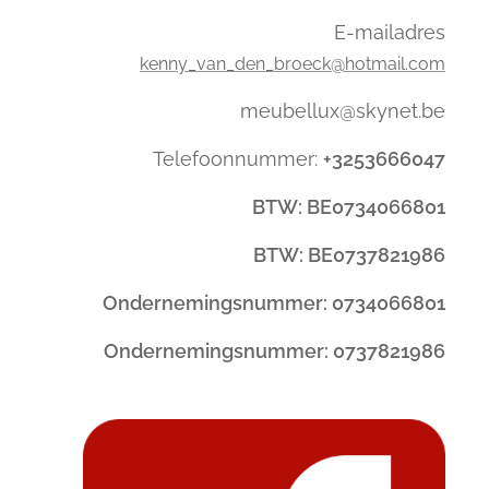
E-mailadres
kenny_van_den_broeck@hotmail.com
meubellux@skynet.be
Telefoonnummer:
+3253666047
BTW: BE0734066801
BTW: BE0737821986
Ondernemingsnummer: 0734066801
Ondernemingsnummer: 0737821986