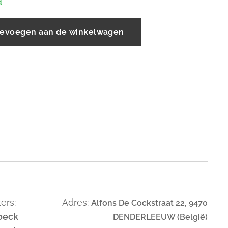
d
evoegen aan de winkelwagen
ers:
Adres:
Alfons De Cockstraat 22, 9470
oeck
DENDERLEEUW (België)