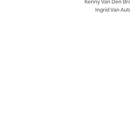
Kenny Van Den Br
Ingrid Van Au