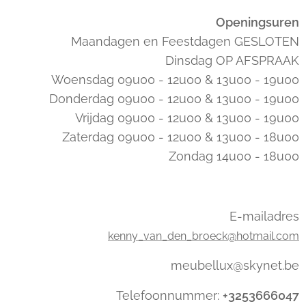
Openingsuren
Maandagen en Feestdagen GESLOTEN
Dinsdag OP AFSPRAAK
Woensdag 09u00 - 12u00 & 13u00 - 19u00
Donderdag 09u00 - 12u00 & 13u00 - 19u00
Vrijdag 09u00 - 12u00 & 13u00 - 19u00
Zaterdag 09u00 - 12u00 & 13u00 - 18u00
Zondag 14u00 - 18u00
E-mailadres
kenny_van_den_broeck@hotmail.com
meubellux@skynet.be
Telefoonnummer:
+3253666047