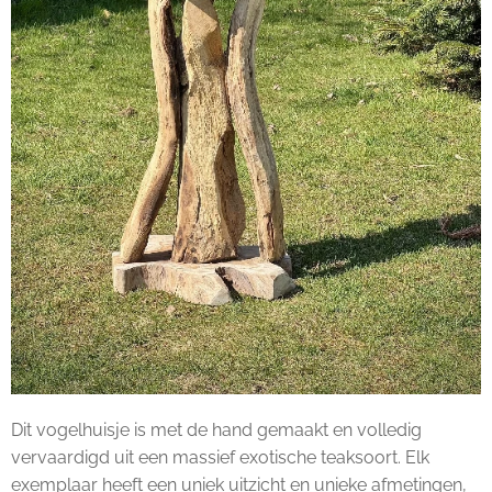
Dit vogelhuisje is met de hand gemaakt en volledig
vervaardigd uit een massief exotische teaksoort. Elk
exemplaar heeft een uniek uitzicht en unieke afmetingen,