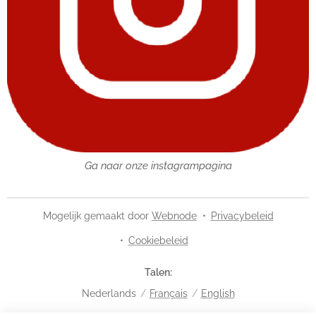
Ga naar onze instagrampagina
Mogelijk gemaakt door
Webnode
Privacybeleid
Cookiebeleid
Talen
Nederlands
Français
English