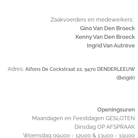
Zaakvoerders en medewerkers:
Gino Van Den Broeck
Kenny Van Den Broeck
Ingrid Van Autrève
Adres:
Alfons De Cockstraat 22, 9470 DENDERLEEUW
(België)
Openingsuren
Maandagen en Feestdagen GESLOTEN
Dinsdag OP AFSPRAAK
Woensdag 09u00 - 12u00 & 13u00 - 19u00