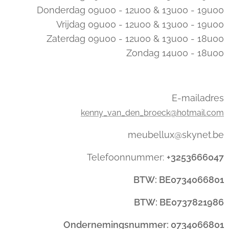
Donderdag 09u00 - 12u00 & 13u00 - 19u00
Vrijdag 09u00 - 12u00 & 13u00 - 19u00
Zaterdag 09u00 - 12u00 & 13u00 - 18u00
Zondag 14u00 - 18u00
E-mailadres
kenny_van_den_broeck@hotmail.com
meubellux@skynet.be
Telefoonnummer:
+3253666047
BTW: BE0734066801
BTW: BE0737821986
Ondernemingsnummer: 0734066801