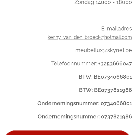
Zondag 14u00 - 18u00
E-mailadres
kenny_van_den_broeck@hotmail.com
meubellux@skynet.be
Telefoonnummer:
+3253666047
BTW: BE0734066801
BTW: BE0737821986
Ondernemingsnummer: 0734066801
Ondernemingsnummer: 0737821986