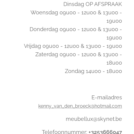
Dinsdag OP AFSPRAAK
Woensdag 09u00 - 12u00 & 13u00 -
19u00
Donderdag 09u00 - 12u00 & 13u00 -
19u00
Vrijdag 09u00 - 12u00 & 13u00 - 19u00
Zaterdag 09u00 - 12u00 & 13u00 -
18u00
Zondag 14u00 - 18u00
E-mailadres
kenny_van_den_broeck@hotmail.com
meubellux@skynet.be
Telefoonnummer:
+3253666047