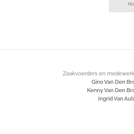
Ni
Zaakvoerders en medewerk
Gino Van Den Br
Kenny Van Den Br
Ingrid Van Au