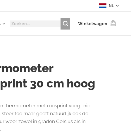
NL
s
Winkelwagen
rmometer
print 30 cm hoog
n thermometer met roosprint voegt niet
l sfeer toe maar geeft natuurlijk ook de
r weer zowel in graden Celsius als in
.