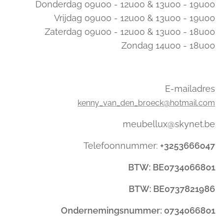
Donderdag 09u00 - 12u00 & 13u00 - 19u00
Vrijdag 09u00 - 12u00 & 13u00 - 19u00
Zaterdag 09u00 - 12u00 & 13u00 - 18u00
Zondag 14u00 - 18u00
E-mailadres
kenny_van_den_broeck@hotmail.com
meubellux@skynet.be
Telefoonnummer:
+3253666047
BTW: BE0734066801
BTW: BE0737821986
Ondernemingsnummer: 0734066801