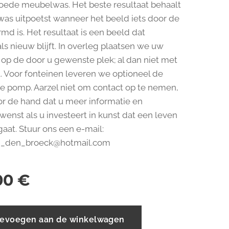
oede meubelwas. Het beste resultaat behaalt
 was uitpoetst wanneer het beeld iets door de
md is. Het resultaat is een beeld dat
ls nieuw blijft. In overleg plaatsen we uw
op de door u gewenste plek; al dan niet met
. Voor fonteinen leveren we optioneel de
e pomp. Aarzel niet om contact op te nemen,
oor de hand dat u meer informatie en
enst als u investeert in kunst dat een leven
aat. Stuur ons een e-mail:
n_den_broeck@hotmail.com
00
€
evoegen aan de winkelwagen