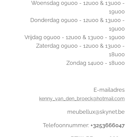
Woensdag 09u00 - 12u00 & 13u00 -
19u00
Donderdag 09u00 - 12u00 & 13u00 -
19u00
Vrijdag 09u00 - 12u00 & 13u00 - 19u00
Zaterdag 09u00 - 12u00 & 13u00 -
18u00
Zondag 14u00 - 18u00
E-mailadres
kenny_van_den_broeck@hotmail.com
meubellux@skynet.be
Telefoonnummer:
+3253666047