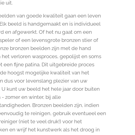
e uit.
elden van goede kwaliteit gaan een leven
Elk beeld is handgemaakt en is individueel
d en afgewerkt. Of het nu gaat om een
tspeler of een levensgrote bronzen stier of
l onze bronzen beelden zijn met de hand
 het verloren wasproces, gepolijst en soms
 een fijne patina. Dit uitgebreide proces
 de hoogst mogelijke kwaliteit van het
n dus voor levenslang plezier van uw
 U kunt uw beeld het hele jaar door buiten
 - zomer en winter, bij alle
andigheden. Bronzen beelden zijn, indien
envoudig te reinigen, gebruik eventueel een
iniger (niet te veel druk!) voor het
n en wrijf het kunstwerk als het droog in