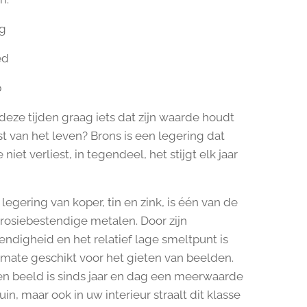
g
ed
p
 deze tijden graag iets dat zijn waarde houdt
st van het leven? Brons is een legering dat
 niet verliest, in tegendeel, het stijgt elk jaar
legering van koper, tin en zink, is één van de
rosiebestendige metalen. Door zijn
ndigheid en het relatief lage smeltpunt is
rmate geschikt voor het gieten van beelden.
n beeld is sinds jaar en dag een meerwaarde
uin, maar ook in uw interieur straalt dit klasse