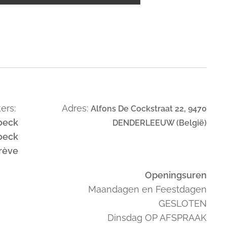
ers:
Adres:
Alfons De Cockstraat 22, 9470
oeck
DENDERLEEUW (België)
oeck
trève
Openingsuren
Maandagen en Feestdagen
GESLOTEN
Dinsdag OP AFSPRAAK