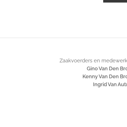
Zaakvoerders en medewerk
Gino Van Den Br
Kenny Van Den Br
Ingrid Van Au