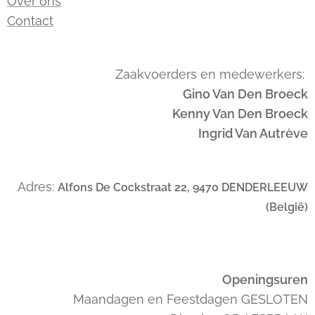
Over ons
Contact
Zaakvoerders en medewerkers:
Gino Van Den Broeck
Kenny Van Den Broeck
Ingrid Van Autrève
Adres:
Alfons De Cockstraat 22, 9470 DENDERLEEUW
(België)
Openingsuren
Maandagen en Feestdagen GESLOTEN