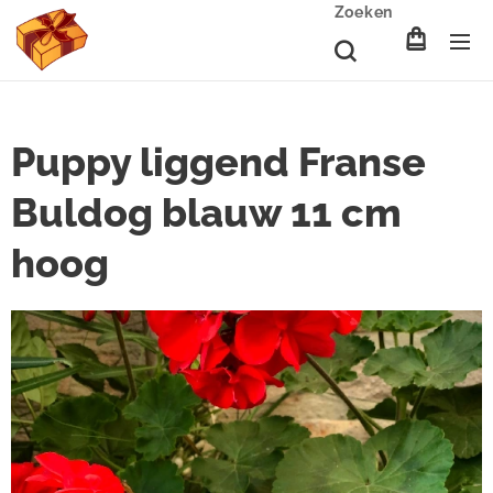
Zoeken
Puppy liggend Franse
Buldog blauw 11 cm
hoog