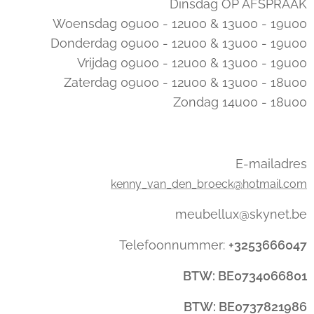
Dinsdag OP AFSPRAAK
Woensdag 09u00 - 12u00 & 13u00 - 19u00
Donderdag 09u00 - 12u00 & 13u00 - 19u00
Vrijdag 09u00 - 12u00 & 13u00 - 19u00
Zaterdag 09u00 - 12u00 & 13u00 - 18u00
Zondag 14u00 - 18u00
E-mailadres
kenny_van_den_broeck@hotmail.com
meubellux@skynet.be
Telefoonnummer:
+3253666047
BTW: BE0734066801
BTW: BE0737821986