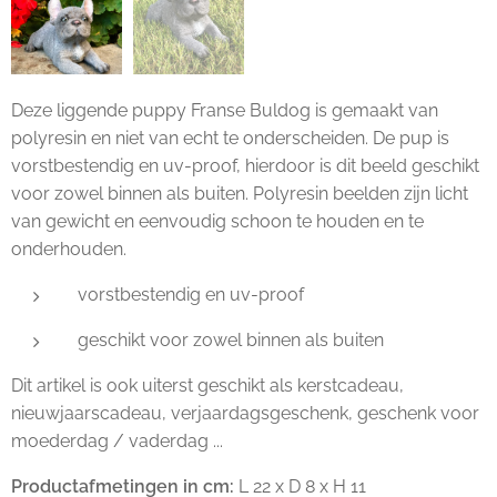
Deze liggende puppy Franse Buldog is gemaakt van
polyresin en niet van echt te onderscheiden. De pup is
vorstbestendig en uv-proof, hierdoor is dit beeld geschikt
voor zowel binnen als buiten. Polyresin beelden zijn licht
van gewicht en eenvoudig schoon te houden en te
onderhouden.
vorstbestendig en uv-proof
geschikt voor zowel binnen als buiten
Dit artikel is ook uiterst geschikt als kerstcadeau,
nieuwjaarscadeau, verjaardagsgeschenk, geschenk voor
moederdag / vaderdag ...
Productafmetingen in cm:
L 22 x D 8 x H 11