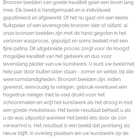
Bronzen beelden van goede kwaliteit gaan een leven lang
mee. Elk beeld is handgemaakt en is individueel
gepatineerd en afgewerkt. Of het nu gaat om een kleine
fluitspeler of een levensgrote bronzen stier of olifant, al
onze bronzen beelden zijn met de hand gegoten in het
verloren wasproces, gepolijst en soms bedekt met een
fijne patina. Dit uitgebreide proces zorgt voor de hoogst
mogelijke kwaliteit van het gietwerk en dus voor
levenslang plezier van uw kunstwerk. U kunt uw beeld het
hele jaar door buiten laten staan - zomer en winter, bij alle
weersomstandigheden. Bronzen beelden zijn, indien
gewenst, eenvoudig te reinigen, gebruik eventueel een
hogedruk reiniger (niet te veel druk!) voor het
schoonmaken en wrijf het kunstwerk als het droog in met
een goede meubelwas. Het beste resultaat behaalt u als
u de was uitpoetst wanneer het beeld iets door de zon
verwarmd is. Het resultaat is een beeld dat jarenlang als
nieuw blijft. In overleg plaatsen we uw kunstwerk op de