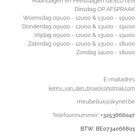
Maandagen en Feestdagen GESLOTEN
Dinsdag OP AFSPRAAK
Woensdag 09u00 - 12u00 & 13u00 - 19u00
Donderdag 09u00 - 12u00 & 13u00 - 19u00
Vrijdag 09u00 - 12u00 & 13u00 - 19u00
Zaterdag 09u00 - 12u00 & 13u00 - 18u00
Zondag 14u00 - 18u00
E-mailadres
kenny_van_den_broeck@hotmail.com
meubellux@skynet.be
Telefoonnummer:
+3253666047
BTW: BE0734066801