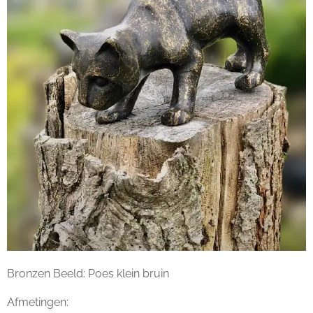
Bronzen Beeld: Poes klein bruin
Afmetingen: