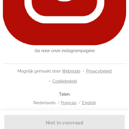
Ga naar onze instagrampagina
Mogelijk gemaakt door
Webnode
Privacybeleid
Cookiebeleid
Talen
Nederlands
Français
English
Niet in voorraad