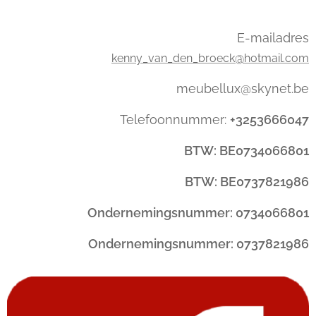
E-mailadres
kenny_van_den_broeck@hotmail.com
meubellux@skynet.be
Telefoonnummer:
+3253666047
BTW: BE0734066801
BTW: BE0737821986
Ondernemingsnummer: 0734066801
Ondernemingsnummer: 0737821986