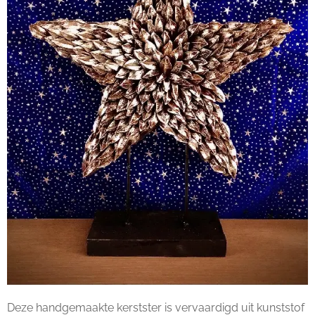
Deze handgemaakte kerstster is vervaardigd uit kunststof