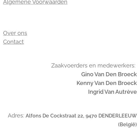
Algemene Voorwaarden
Over ons
Contact
Zaakvoerders en medewerkers:
Gino Van Den Broeck
Kenny Van Den Broeck
Ingrid Van Autrève
Adres:
Alfons De Cockstraat 22, 9470 DENDERLEEUW
(België)