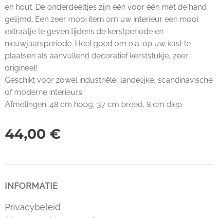
en hout. De onderdeeltjes zijn één voor één met de hand
gelijmd. Een zeer mooi item om uw interieur een mooi
extraatje te geven tijdens de kerstperiode en
nieuwjaarsperiode. Heel goed om o.a. op uw kast te
plaatsen als aanvullend decoratief kerststukje, zeer
origineel!
Geschikt voor zowel industriële, landelijke, scandinavische
of moderne interieurs.
Afmetingen: 48 cm hoog, 37 cm breed, 8 cm diep
44,00
€
INFORMATIE
Privacybeleid