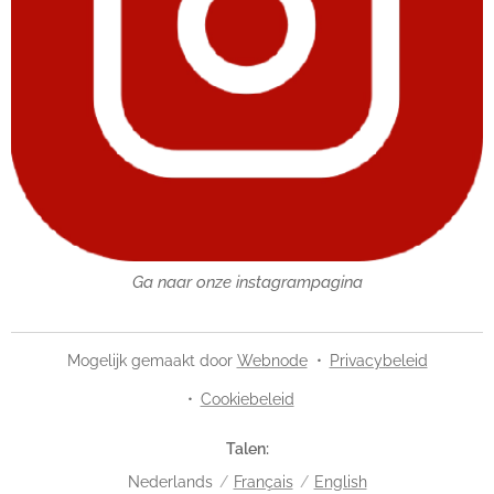
Ga naar onze instagrampagina
Mogelijk gemaakt door
Webnode
Privacybeleid
Cookiebeleid
Talen
Nederlands
Français
English