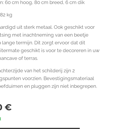
: 60 cm hoog, 80 cm breed, 6 cm dik
.82 kg
ardigd uit sterk metaal. Ook geschikt voor
tsing met inachtneming van een beetje
 lange termijn. Dit zorgt ervoor dat dit
 uitermate geschikt is voor te decoreren in uw
mancave of terras.
hterzijde van het schilderij zijn 2
gspunten voorzien. Bevestigingsmateriaal
oefduimen en pluggen zijn niet inbegrepen.
0
€
d