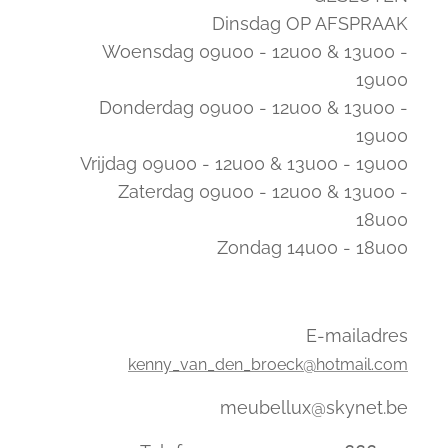
Dinsdag OP AFSPRAAK
Woensdag 09u00 - 12u00 & 13u00 -
19u00
Donderdag 09u00 - 12u00 & 13u00 -
19u00
Vrijdag 09u00 - 12u00 & 13u00 - 19u00
Zaterdag 09u00 - 12u00 & 13u00 -
18u00
Zondag 14u00 - 18u00
E-mailadres
kenny_van_den_broeck@hotmail.com
meubellux@skynet.be