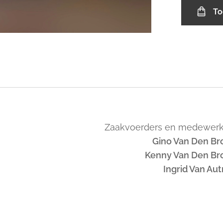
To
Zaakvoerders en medewerk
Gino Van Den Br
Kenny Van Den Br
Ingrid Van Au