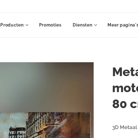
Producten
Promoties
Diensten
Meer pagina'
Meta
mot
80 
3D Metaal