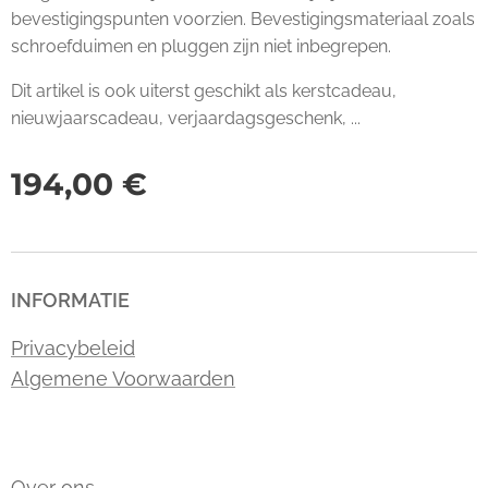
bevestigingspunten voorzien. Bevestigingsmateriaal zoals
schroefduimen en pluggen zijn niet inbegrepen.
Dit artikel is ook uiterst geschikt als kerstcadeau,
nieuwjaarscadeau, verjaardagsgeschenk, ...
194,00
€
INFORMATIE
Privacybeleid
Algemene Voorwaarden
Over ons