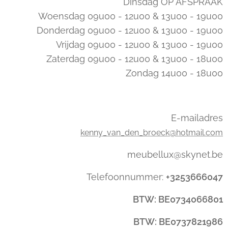
Dinsdag OP AFSPRAAK
Woensdag 09u00 - 12u00 & 13u00 - 19u00
Donderdag 09u00 - 12u00 & 13u00 - 19u00
Vrijdag 09u00 - 12u00 & 13u00 - 19u00
Zaterdag 09u00 - 12u00 & 13u00 - 18u00
Zondag 14u00 - 18u00
E-mailadres
kenny_van_den_broeck@hotmail.com
meubellux@skynet.be
Telefoonnummer:
+3253666047
BTW: BE0734066801
BTW: BE0737821986