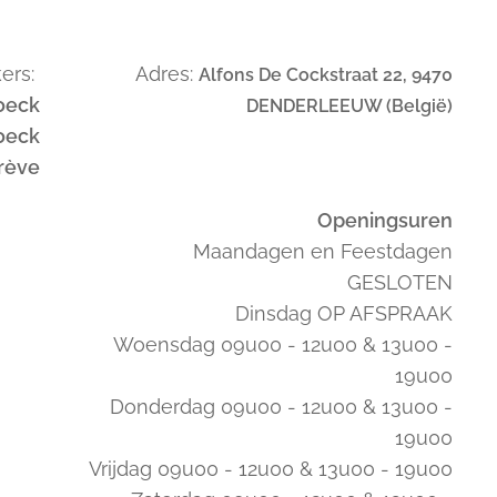
ers:
Adres:
Alfons De Cockstraat 22, 9470
oeck
DENDERLEEUW (België)
oeck
trève
Openingsuren
Maandagen en Feestdagen
GESLOTEN
Dinsdag OP AFSPRAAK
Woensdag 09u00 - 12u00 & 13u00 -
19u00
Donderdag 09u00 - 12u00 & 13u00 -
19u00
Vrijdag 09u00 - 12u00 & 13u00 - 19u00