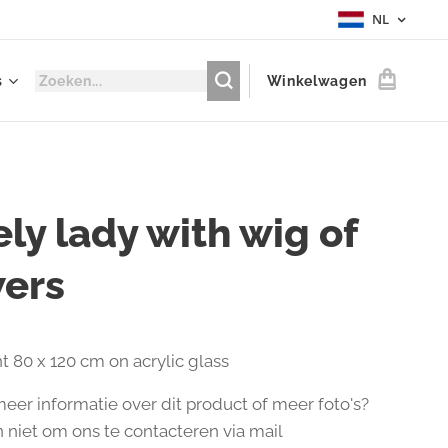
NL
s
Winkelwagen
ly lady with wig of
wers
nt 80 x 120 cm on acrylic glass
eer informatie over dit product of meer foto's?
n niet om ons te contacteren via mail