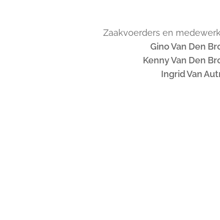
Zaakvoerders en medewerk
Gino Van Den Br
Kenny Van Den Br
Ingrid Van Au