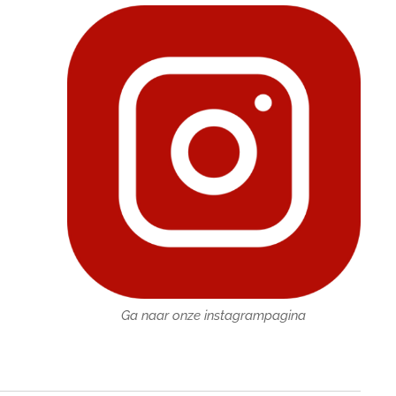
Ga naar onze instagrampagina