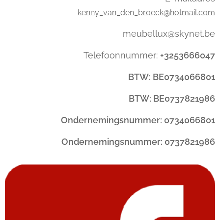
kenny_van_den_broeck@hotmail.com
meubellux@skynet.be
Telefoonnummer:
+3253666047
BTW: BE0734066801
BTW: BE0737821986
Ondernemingsnummer: 0734066801
Ondernemingsnummer: 0737821986