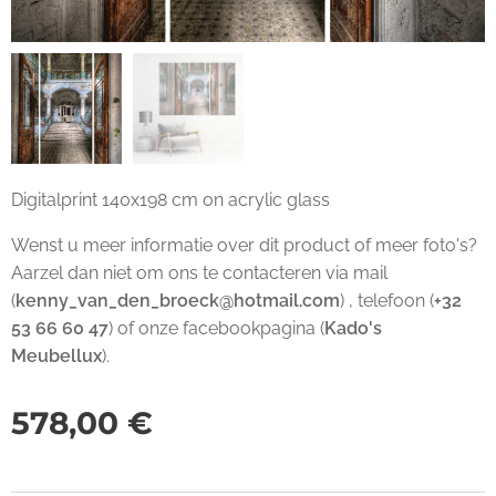
Digitalprint 140x198 cm on acrylic glass
Wenst u meer informatie over dit product of meer foto's?
Aarzel dan niet om ons te contacteren via mail
(
kenny_van_den_broeck@hotmail.com
) , telefoon (
+32
53 66 60 47
) of onze facebookpagina (
Kado's
Meubellux
).
578,00
€