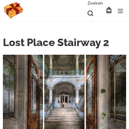
Zoeken
Lost Place Stairway 2