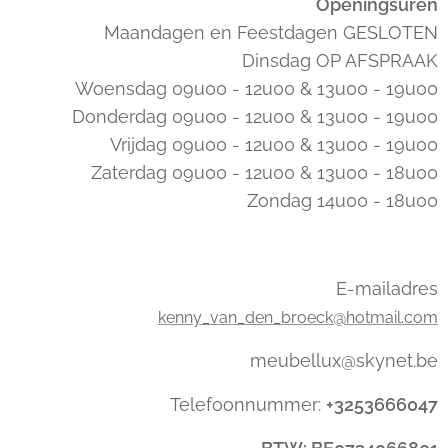
Openingsuren
Maandagen en Feestdagen GESLOTEN
Dinsdag OP AFSPRAAK
Woensdag 09u00 - 12u00 & 13u00 - 19u00
Donderdag 09u00 - 12u00 & 13u00 - 19u00
Vrijdag 09u00 - 12u00 & 13u00 - 19u00
Zaterdag 09u00 - 12u00 & 13u00 - 18u00
Zondag 14u00 - 18u00
E-mailadres
kenny_van_den_broeck@hotmail.com
meubellux@skynet.be
Telefoonnummer:
+3253666047