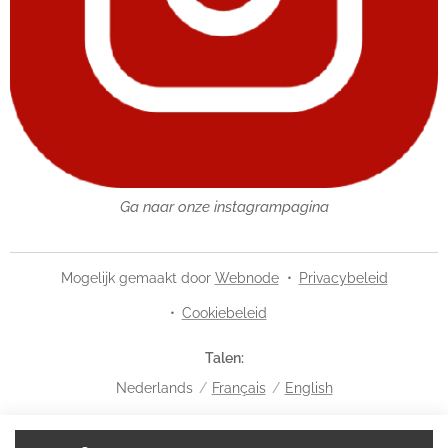
Ga naar onze instagrampagina
Mogelijk gemaakt door
Webnode
Privacybeleid
Cookiebeleid
Talen
Nederlands
Français
English