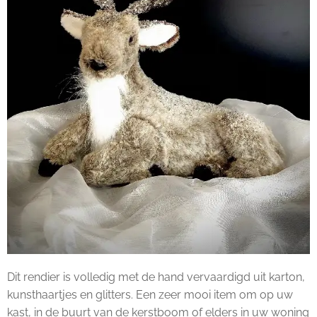
Dit rendier is volledig met de hand vervaardigd uit karton,
kunsthaartjes en glitters. Een zeer mooi item om op uw
kast, in de buurt van de kerstboom of elders in uw woning