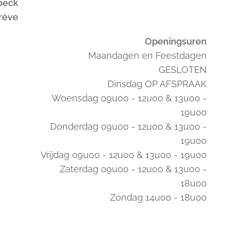
oeck
trève
Openingsuren
Maandagen en Feestdagen
GESLOTEN
Dinsdag OP AFSPRAAK
Woensdag 09u00 - 12u00 & 13u00 -
19u00
Donderdag 09u00 - 12u00 & 13u00 -
19u00
Vrijdag 09u00 - 12u00 & 13u00 - 19u00
Zaterdag 09u00 - 12u00 & 13u00 -
18u00
Zondag 14u00 - 18u00