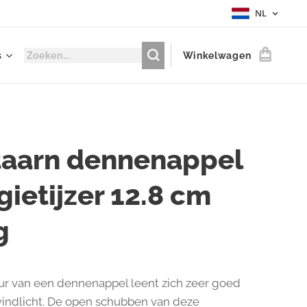
NL
s
Winkelwagen
taarn dennenappel
 gietijzer 12.8 cm
g
ur van een dennenappel leent zich zeer goed
indlicht. De open schubben van deze