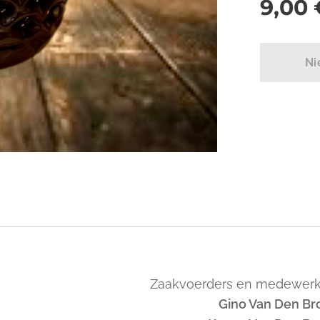
9,00
Ni
Zaakvoerders en medewerk
Gino Van Den Br