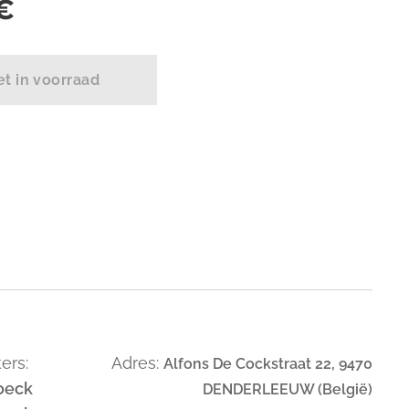
€
et in voorraad
ers:
Adres:
Alfons De Cockstraat 22, 9470
oeck
DENDERLEEUW (België)