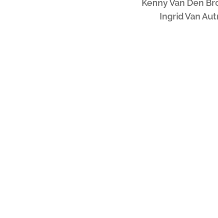
Kenny Van Den Br
Ingrid Van Au