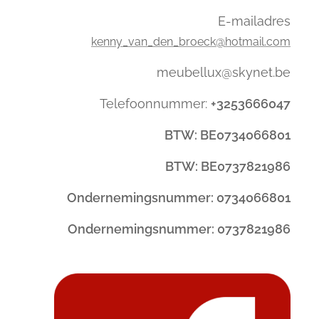
E-mailadres
kenny_van_den_broeck@hotmail.com
meubellux@skynet.be
Telefoonnummer:
+3253666047
BTW: BE0734066801
BTW: BE0737821986
Ondernemingsnummer: 0734066801
Ondernemingsnummer: 0737821986