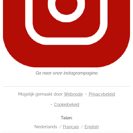
Ga naar onze instagrampagina
Mogelijk gemaakt door
Webnode
Privacybeleid
Cookiebeleid
Talen
Nederlands
Français
English