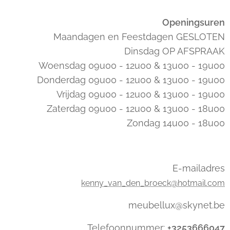
Openingsuren
Maandagen en Feestdagen GESLOTEN
Dinsdag OP AFSPRAAK
Woensdag 09u00 - 12u00 & 13u00 - 19u00
Donderdag 09u00 - 12u00 & 13u00 - 19u00
Vrijdag 09u00 - 12u00 & 13u00 - 19u00
Zaterdag 09u00 - 12u00 & 13u00 - 18u00
Zondag 14u00 - 18u00
E-mailadres
kenny_van_den_broeck@hotmail.com
meubellux@skynet.be
Telefoonnummer:
+3253666047