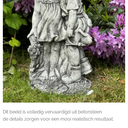
Dit beeld is volledig vervaardigd uit betonsteen.
de details zorgen voor een mooi realistisch resultaat.