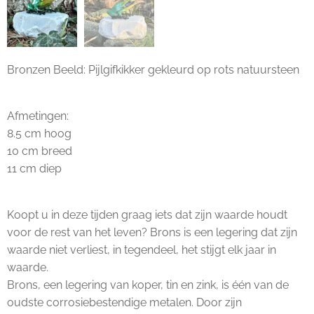
Bronzen Beeld: Pijlgifkikker gekleurd op rots natuursteen
Afmetingen:
8.5 cm hoog
10 cm breed
11 cm diep
Koopt u in deze tijden graag iets dat zijn waarde houdt
voor de rest van het leven? Brons is een legering dat zijn
waarde niet verliest, in tegendeel, het stijgt elk jaar in
waarde.
Brons, een legering van koper, tin en zink, is één van de
oudste corrosiebestendige metalen. Door zijn