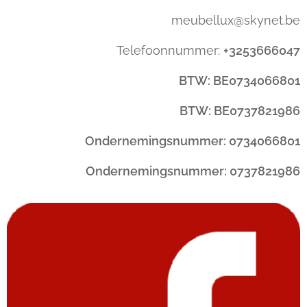
meubellux@skynet.be
Telefoonnummer:
+3253666047
BTW: BE0734066801
BTW: BE0737821986
Ondernemingsnummer: 0734066801
Ondernemingsnummer: 0737821986