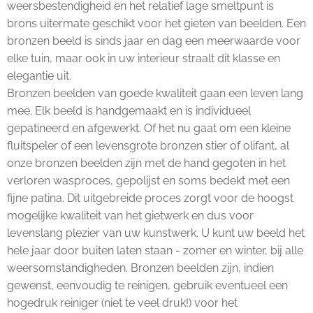
weersbestendigheid en het relatief lage smeltpunt is
brons uitermate geschikt voor het gieten van beelden. Een
bronzen beeld is sinds jaar en dag een meerwaarde voor
elke tuin, maar ook in uw interieur straalt dit klasse en
elegantie uit.
Bronzen beelden van goede kwaliteit gaan een leven lang
mee. Elk beeld is handgemaakt en is individueel
gepatineerd en afgewerkt. Of het nu gaat om een kleine
fluitspeler of een levensgrote bronzen stier of olifant, al
onze bronzen beelden zijn met de hand gegoten in het
verloren wasproces, gepolijst en soms bedekt met een
fijne patina. Dit uitgebreide proces zorgt voor de hoogst
mogelijke kwaliteit van het gietwerk en dus voor
levenslang plezier van uw kunstwerk. U kunt uw beeld het
hele jaar door buiten laten staan - zomer en winter, bij alle
weersomstandigheden. Bronzen beelden zijn, indien
gewenst, eenvoudig te reinigen, gebruik eventueel een
hogedruk reiniger (niet te veel druk!) voor het