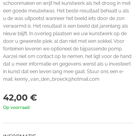
schoonmaken en wrijf het kunstwerk als het droog in met
een goede meubelwas. Het beste resultaat behaalt u als
u de was uitpoetst wanneer het beeld iets door de zon
verwarmd is. Het resultaat is een beeld dat jarenlang als
nieuw blijft. In overleg plaatsen we uw kunstwerk op de
door u gewenste plek; al dan niet met een sokkel. Voor
fonteinen leveren we optioneel de bijpassende pomp.
Aarzel niet om contact op te nemen, het ligt voor de hand
dat u meer informatie en gegevens wenst als u investeert
in kunst dat een leven lang mee gaat. Stuur ons een e-
mail: kenny_van_den_broeck@hotmail.com
42,00
€
Op voorraad