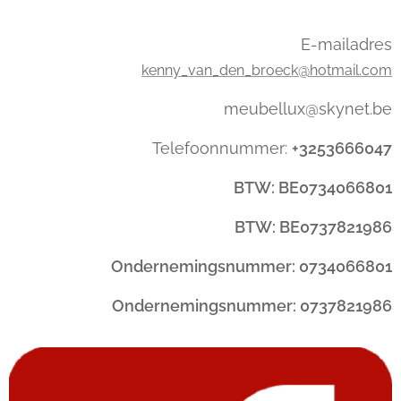
E-mailadres
kenny_van_den_broeck@hotmail.com
meubellux@skynet.be
Telefoonnummer:
+3253666047
BTW: BE0734066801
BTW: BE0737821986
Ondernemingsnummer: 0734066801
Ondernemingsnummer: 0737821986