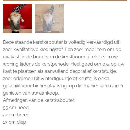
Deze staande kerstkabouter is volledig vervaardigd uit
zeer kwalitatieve kledingstof. Een zeer mooi item om op
uw kast, in de buurt van de kerstboom of elders in uw
woning tijdens de kerstperiode. Heel goed om o.a. op uw
kast te plaatsen als aanvullend decoratief kerststukje,
zeer origineel! Dit winterfiguurtje of knuffel is enkel
geschikt voor binnenplaatsing, op die manier kan u jaren
genieten van uw aankoop.
Afmetingen van de kerstkabouter:
55 cm hoog
22 cm breed
13 cm diep