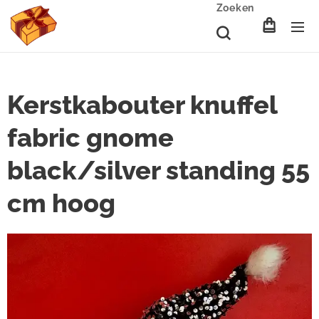
Zoeken
Kerstkabouter knuffel
fabric gnome
black/silver standing 55
cm hoog