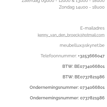
Zaterdag 09u00 - 12u00 & 13u00 - 18u00
Zondag 14u00 - 18u00
E-mailadres
kenny_van_den_broeck@hotmail.com
meubellux@skynet.be
Telefoonnummer:
+3253666047
BTW: BE0734066801
BTW: BE0737821986
Ondernemingsnummer: 0734066801
Ondernemingsnummer: 0737821986