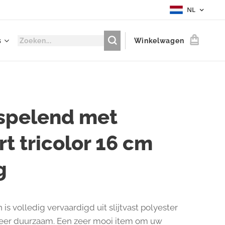
NL
s
Winkelwagen
 spelend met
rt tricolor 16 cm
g
 is volledig vervaardigd uit slijtvast polyester
zeer duurzaam. Een zeer mooi item om uw