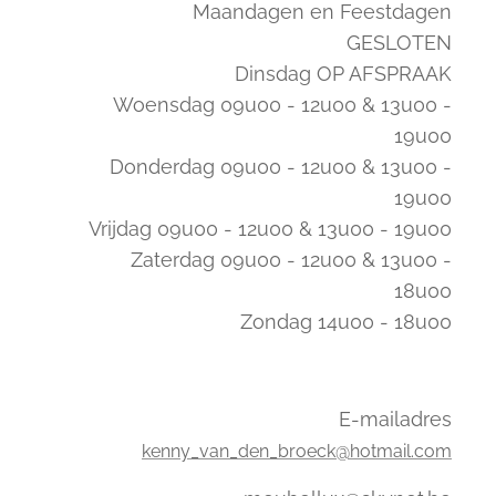
Maandagen en Feestdagen
GESLOTEN
Dinsdag OP AFSPRAAK
Woensdag 09u00 - 12u00 & 13u00 -
19u00
Donderdag 09u00 - 12u00 & 13u00 -
19u00
Vrijdag 09u00 - 12u00 & 13u00 - 19u00
Zaterdag 09u00 - 12u00 & 13u00 -
18u00
Zondag 14u00 - 18u00
E-mailadres
kenny_van_den_broeck@hotmail.com