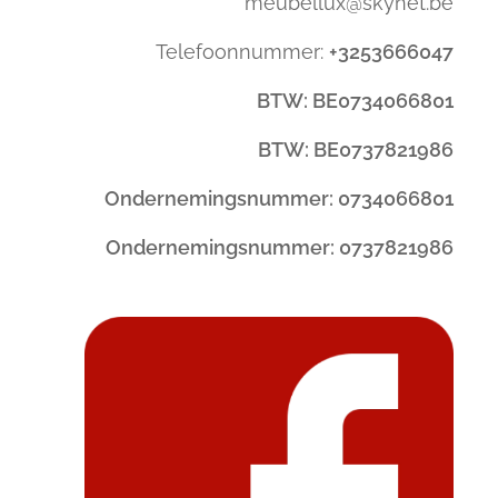
meubellux@skynet.be
Telefoonnummer:
+3253666047
BTW: BE0734066801
BTW: BE0737821986
Ondernemingsnummer: 0734066801
Ondernemingsnummer: 0737821986