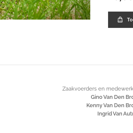
To
Zaakvoerders en medewerk
Gino Van Den Br
Kenny Van Den Br
Ingrid Van Au