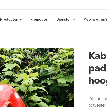
Producten
Promoties
Diensten
Meer pagina'
Kab
pad
hoo
Dit kabout
polyester