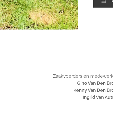
T
Zaakvoerders en medewerk
Gino Van Den Br
Kenny Van Den Br
Ingrid Van Au