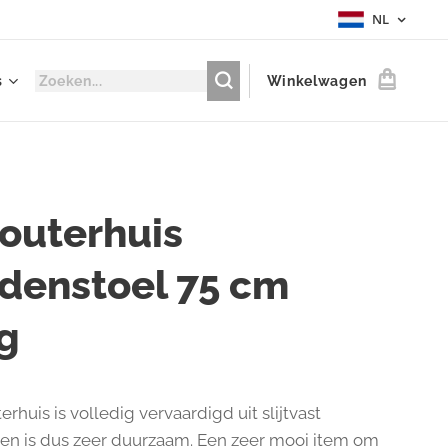
NL
s
Winkelwagen
outerhuis
denstoel 75 cm
g
erhuis is volledig vervaardigd uit slijtvast
 en is dus zeer duurzaam. Een zeer mooi item om