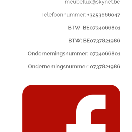
meubellux@skynet.be
Telefoonnummer:
+3253666047
BTW: BE0734066801
BTW: BE0737821986
Ondernemingsnummer: 0734066801
Ondernemingsnummer: 0737821986