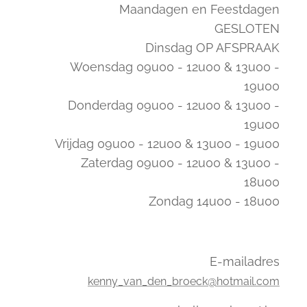
Maandagen en Feestdagen
GESLOTEN
Dinsdag OP AFSPRAAK
Woensdag 09u00 - 12u00 & 13u00 -
19u00
Donderdag 09u00 - 12u00 & 13u00 -
19u00
Vrijdag 09u00 - 12u00 & 13u00 - 19u00
Zaterdag 09u00 - 12u00 & 13u00 -
18u00
Zondag 14u00 - 18u00
E-mailadres
kenny_van_den_broeck@hotmail.com