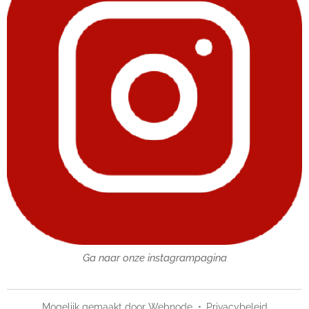
Ga naar onze instagrampagina
Mogelijk gemaakt door
Webnode
Privacybeleid