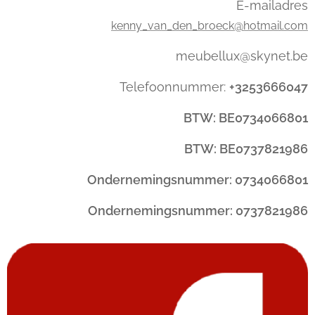
E-mailadres
kenny_van_den_broeck@hotmail.com
meubellux@skynet.be
Telefoonnummer:
+3253666047
BTW: BE0734066801
BTW: BE0737821986
Ondernemingsnummer: 0734066801
Ondernemingsnummer: 0737821986