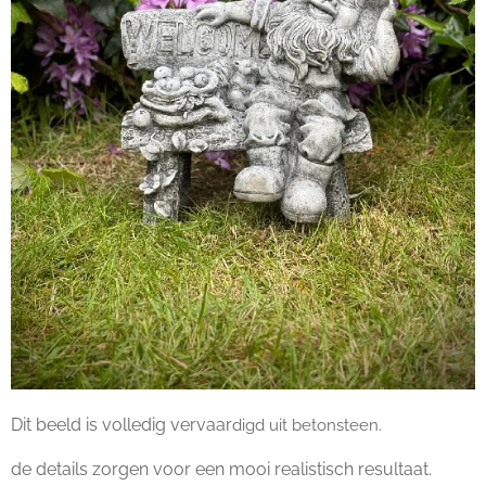
Dit beeld is volledig vervaar
digd uit betonsteen.
de details zorgen voor een mooi realistisch resultaat.