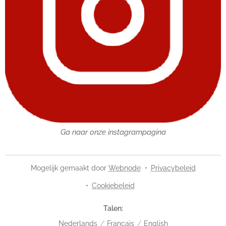
Ga naar onze instagrampagina
Mogelijk gemaakt door
Webnode
Privacybeleid
Cookiebeleid
Talen
Nederlands
Français
English