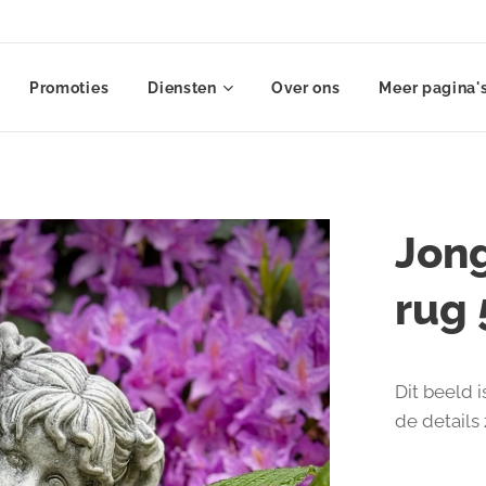
Promoties
Diensten
Over ons
Meer pagina'
Jon
rug
Dit beeld 
de details