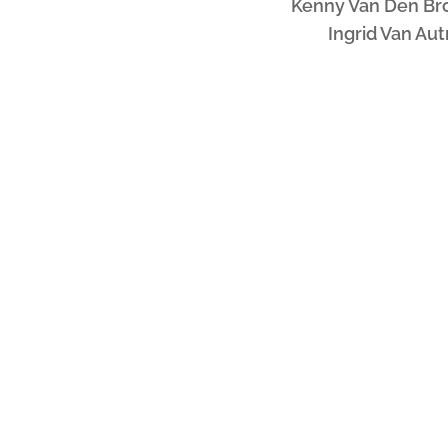
Kenny Van Den Br
Ingrid Van Au