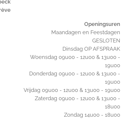
oeck
trève
Openingsuren
Maandagen en Feestdagen
GESLOTEN
Dinsdag OP AFSPRAAK
Woensdag 09u00 - 12u00 & 13u00 -
19u00
Donderdag 09u00 - 12u00 & 13u00 -
19u00
Vrijdag 09u00 - 12u00 & 13u00 - 19u00
Zaterdag 09u00 - 12u00 & 13u00 -
18u00
Zondag 14u00 - 18u00