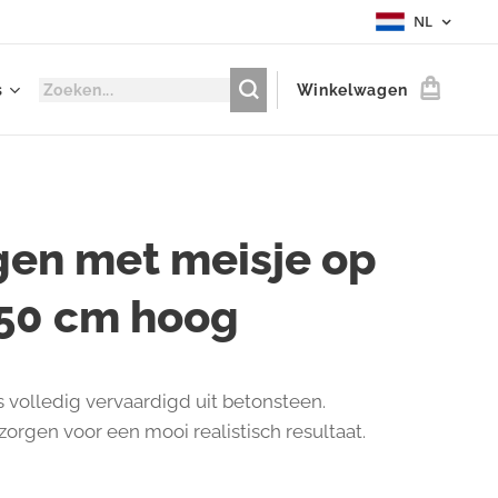
NL
s
Winkelwagen
gen met meisje op
 50 cm hoog
is volledig vervaardigd uit betonsteen.
 zorgen voor een mooi realistisch resultaat.