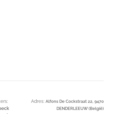
ers:
Adres:
Alfons De Cockstraat 22, 9470
oeck
DENDERLEEUW (België)