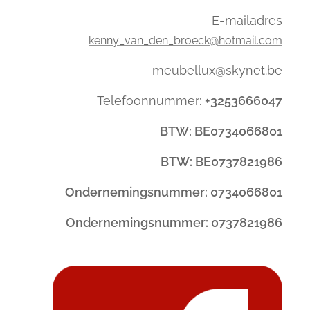
E-mailadres
kenny_van_den_broeck@hotmail.com
meubellux@skynet.be
Telefoonnummer:
+3253666047
BTW: BE0734066801
BTW: BE0737821986
Ondernemingsnummer: 0734066801
Ondernemingsnummer: 0737821986