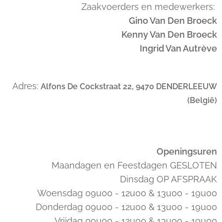
Zaakvoerders en medewerkers:
Gino Van Den Broeck
Kenny Van Den Broeck
Ingrid Van Autrève
Adres:
Alfons De Cockstraat 22, 9470 DENDERLEEUW
(België)
Openingsuren
Maandagen en Feestdagen GESLOTEN
Dinsdag OP AFSPRAAK
Woensdag 09u00 - 12u00 & 13u00 - 19u00
Donderdag 09u00 - 12u00 & 13u00 - 19u00
Vrijdag 09u00 - 12u00 & 13u00 - 19u00