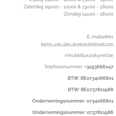
Zaterdag 09u00 - 12u00 & 13u00 - 18u00
Zondag 14u00 - 18u00
E-mailadres
kenny_van_den_broeck@hotmail.com
meubellux@skynet.be
Telefoonnummer:
+3253666047
BTW: BE0734066801
BTW: BE0737821986
Ondernemingsnummer: 0734066801
Ondernemingsnummer: 0737821986