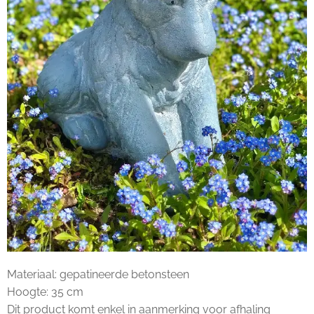
Materiaal: gepatineerde betonsteen
Hoogte: 35 cm
Dit product komt enkel in aanmerking voor afhaling