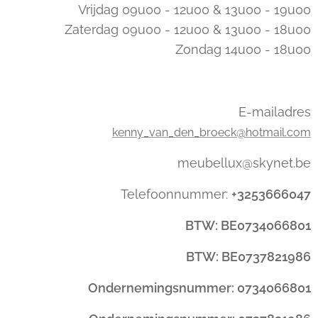
Vrijdag 09u00 - 12u00 & 13u00 - 19u00
Zaterdag 09u00 - 12u00 & 13u00 - 18u00
Zondag 14u00 - 18u00
E-mailadres
kenny_van_den_broeck@hotmail.com
meubellux@skynet.be
Telefoonnummer:
+3253666047
BTW: BE0734066801
BTW: BE0737821986
Ondernemingsnummer: 0734066801