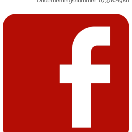
Ondernemingsnummer: 0737821986