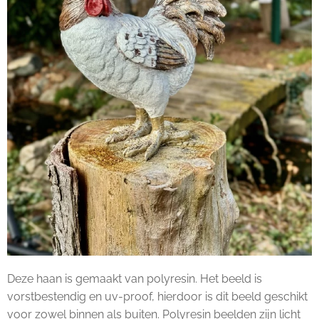
Deze haan is gemaakt van polyresin. Het beeld is
vorstbestendig en uv-proof, hierdoor is dit beeld geschikt
voor zowel binnen als buiten. Polyresin beelden zijn licht