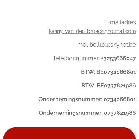
E-mailadres
kenny_van_den_broeck@hotmail.com
meubellux@skynet.be
Telefoonnummer:
+3253666047
BTW: BE0734066801
BTW: BE0737821986
Ondernemingsnummer: 0734066801
Ondernemingsnummer: 0737821986