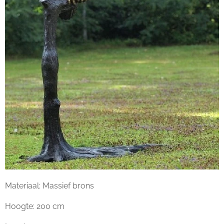
Materiaal: Massief brons
Hoogte: 200 cm