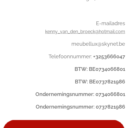
E-mailadres
kenny_van_den_broeck@hotmail.com
meubellux@skynet.be
Telefoonnummer:
+3253666047
BTW: BE0734066801
BTW: BE0737821986
Ondernemingsnummer: 0734066801
Ondernemingsnummer: 0737821986