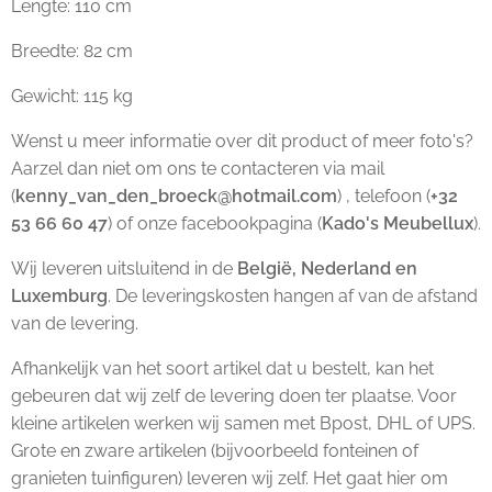
Lengte: 110 cm
Breedte: 82 cm
Gewicht: 115 kg
Wenst u meer informatie over dit product of meer foto's?
Aarzel dan niet om ons te contacteren via mail
(
kenny_van_den_broeck@hotmail.com
) , telefoon (
+32
53 66 60 47
) of onze facebookpagina (
Kado's Meubellux
).
Wij leveren uitsluitend in de
België, Nederland en
Luxemburg
. De leveringskosten hangen af van de afstand
van de levering.
Afhankelijk van het soort artikel dat u bestelt, kan het
gebeuren dat wij zelf de levering doen ter plaatse. Voor
kleine artikelen werken wij samen met Bpost, DHL of UPS.
Grote en zware artikelen (bijvoorbeeld fonteinen of
granieten tuinfiguren) leveren wij zelf. Het gaat hier om