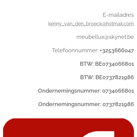
E-mailadres
kenny_van_den_broeck@hotmail.com
meubellux@skynet.be
Telefoonnummer:
+3253666047
BTW: BE0734066801
BTW: BE0737821986
Ondernemingsnummer: 0734066801
Ondernemingsnummer: 0737821986