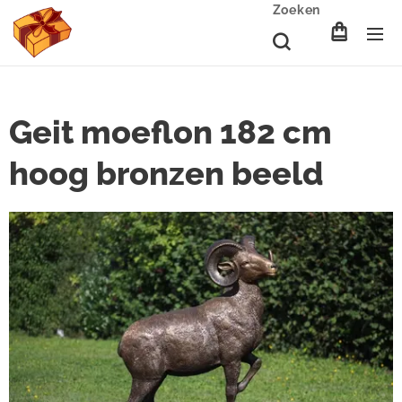
Zoeken
Geit moeflon 182 cm
hoog bronzen beeld