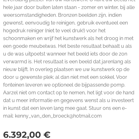
hele jaar door buiten laten staan - zomer en winter, bij alle
weersomstandigheden. Bronzen beelden zijn, indien
gewenst, eenvoudig te reinigen, gebruik eventueel een
hogedruk reiniger (niet te veel druk!) voor het
schoonmaken en wrijf het kunstwerk als het droog in met
een goede meubelwas. Het beste resultaat behaalt u als
u de was uitpoetst wanneer het beeld iets door de zon
verwarmd is. Het resultaat is een beeld dat jarenlang als
nieuw blijft. In overleg plaatsen we uw kunstwerk op de
door u gewenste plek; al dan niet met een sokkel. Voor
fonteinen leveren we optioneel de bijpassende pomp.
Aarzel niet om contact op te nemen, het ligt voor de hand
dat u meer informatie en gegevens wenst als u investeert
in kunst dat een leven lang mee gaat. Stuur ons een e-
mail: kenny_van_den_broeck@hotmail.com
6.392,00
€