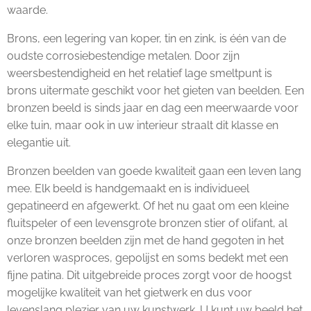
waarde.
Brons, een legering van koper, tin en zink, is één van de
oudste corrosiebestendige metalen. Door zijn
weersbestendigheid en het relatief lage smeltpunt is
brons uitermate geschikt voor het gieten van beelden. Een
bronzen beeld is sinds jaar en dag een meerwaarde voor
elke tuin, maar ook in uw interieur straalt dit klasse en
elegantie uit.
Bronzen beelden van goede kwaliteit gaan een leven lang
mee. Elk beeld is handgemaakt en is individueel
gepatineerd en afgewerkt. Of het nu gaat om een kleine
fluitspeler of een levensgrote bronzen stier of olifant, al
onze bronzen beelden zijn met de hand gegoten in het
verloren wasproces, gepolijst en soms bedekt met een
fijne patina. Dit uitgebreide proces zorgt voor de hoogst
mogelijke kwaliteit van het gietwerk en dus voor
levenslang plezier van uw kunstwerk. U kunt uw beeld het