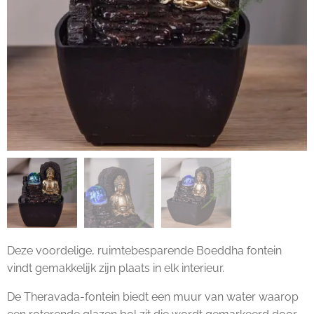
Deze voordelige, ruimtebesparende Boeddha fontein
vindt gemakkelijk zijn plaats in elk interieur.
De Theravada-fontein biedt een muur van water waarop