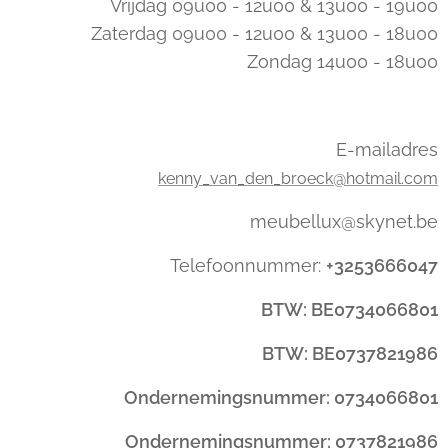
Vrijdag 09u00 - 12u00 & 13u00 - 19u00
Zaterdag 09u00 - 12u00 & 13u00 - 18u00
Zondag 14u00 - 18u00
E-mailadres
kenny_van_den_broeck@hotmail.com
meubellux@skynet.be
Telefoonnummer:
+3253666047
BTW: BE0734066801
BTW: BE0737821986
Ondernemingsnummer: 0734066801
Ondernemingsnummer: 0737821986