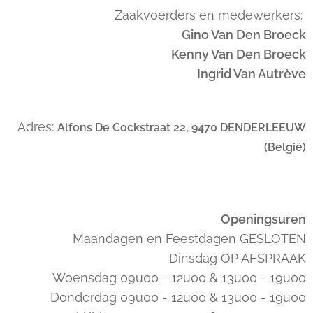
Zaakvoerders en medewerkers:
Gino Van Den Broeck
Kenny Van Den Broeck
Ingrid Van Autrève
Adres:
Alfons De Cockstraat 22, 9470 DENDERLEEUW
(België)
Openingsuren
Maandagen en Feestdagen GESLOTEN
Dinsdag OP AFSPRAAK
Woensdag 09u00 - 12u00 & 13u00 - 19u00
Donderdag 09u00 - 12u00 & 13u00 - 19u00