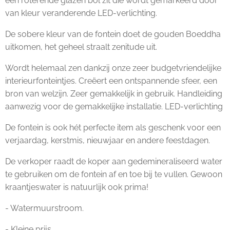
een roterende glazen bol zit die wordt gemarkeerd door
van kleur veranderende LED-verlichting.
De sobere kleur van de fontein doet de gouden Boeddha
uitkomen, het geheel straalt zenitude uit.
Wordt helemaal zen dankzij onze zeer budgetvriendelijke
interieurfonteintjes. Creëert een ontspannende sfeer, een
bron van welzijn. Zeer gemakkelijk in gebruik. Handleiding
aanwezig voor de gemakkelijke installatie. LED-verlichting
De fontein is ook hét perfecte item als geschenk voor een
verjaardag, kerstmis, nieuwjaar en andere feestdagen.
De verkoper raadt de koper aan gedemineraliseerd water
te gebruiken om de fontein af en toe bij te vullen. Gewoon
kraantjeswater is natuurlijk ook prima!
- Watermuurstroom.
- Kleine prijs.