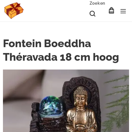
Zoeken
Fontein Boeddha
Théravada 18 cm hoog