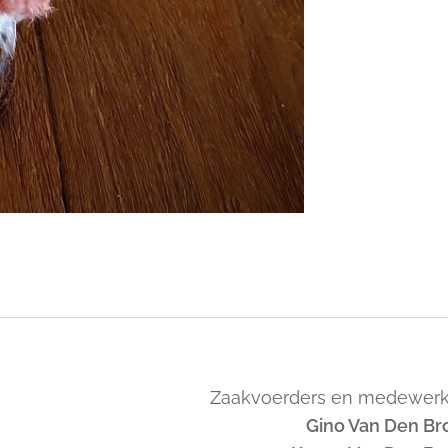
Zaakvoerders en medewerk
Gino Van Den Br