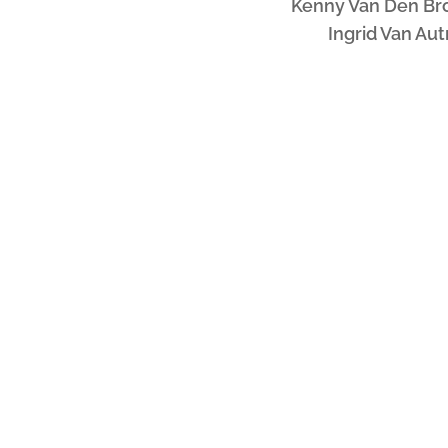
Kenny Van Den Br
Ingrid Van Au