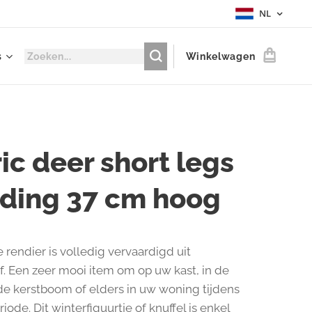
NL
s
Winkelwagen
ic deer short legs
nding 37 cm hoog
 rendier is volledig vervaardigd uit
f. Een zeer mooi item om op uw kast, in de
de kerstboom of elders in uw woning tijdens
iode. Dit winterfiguurtje of knuffel is enkel