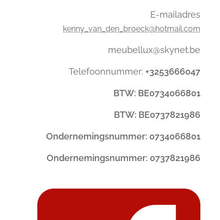
E-mailadres
kenny_van_den_broeck@hotmail.com
meubellux@skynet.be
Telefoonnummer:
+3253666047
BTW: BE0734066801
BTW: BE0737821986
Ondernemingsnummer: 0734066801
Ondernemingsnummer: 0737821986