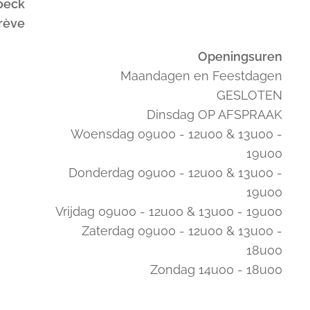
oeck
trève
Openingsuren
Maandagen en Feestdagen
GESLOTEN
Dinsdag OP AFSPRAAK
Woensdag 09u00 - 12u00 & 13u00 -
19u00
Donderdag 09u00 - 12u00 & 13u00 -
19u00
Vrijdag 09u00 - 12u00 & 13u00 - 19u00
Zaterdag 09u00 - 12u00 & 13u00 -
18u00
Zondag 14u00 - 18u00