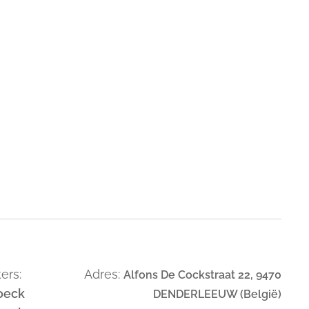
ers:
Adres:
Alfons De Cockstraat 22, 9470
oeck
DENDERLEEUW (België)