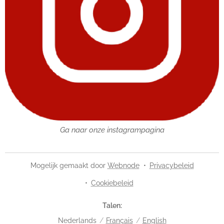
Ga naar onze instagrampagina
Mogelijk gemaakt door
Webnode
Privacybeleid
Cookiebeleid
Talen
Nederlands
Français
English