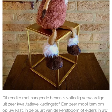
Dit rendier met hangende benen is volledig vervaardigd
uit zeer kwalitatieve kledingstof. Een zeer mooi item om
op uw kast, in de buurt van de kerstboom of elders in uw