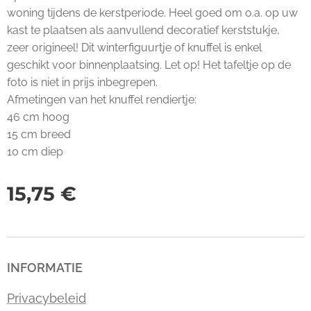
woning tijdens de kerstperiode. Heel goed om o.a. op uw
kast te plaatsen als aanvullend decoratief kerststukje,
zeer origineel! Dit winterfiguurtje of knuffel is enkel
geschikt voor binnenplaatsing. Let op! Het tafeltje op de
foto is niet in prijs inbegrepen.
Afmetingen van het knuffel rendiertje:
46 cm hoog
15 cm breed
10 cm diep
15,75
€
INFORMATIE
Privacybeleid