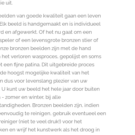
e uit.
elden van goede kwaliteit gaan een leven
Elk beeld is handgemaakt en is individueel
d en afgewerkt. Of het nu gaat om een
tspeler of een levensgrote bronzen stier of
l onze bronzen beelden zijn met de hand
 het verloren wasproces, gepolijst en soms
 een fijne patina. Dit uitgebreide proces
 de hoogst mogelijke kwaliteit van het
n dus voor levenslang plezier van uw
 U kunt uw beeld het hele jaar door buiten
 - zomer en winter, bij alle
andigheden. Bronzen beelden zijn, indien
envoudig te reinigen, gebruik eventueel een
iniger (niet te veel druk!) voor het
n en wrijf het kunstwerk als het droog in