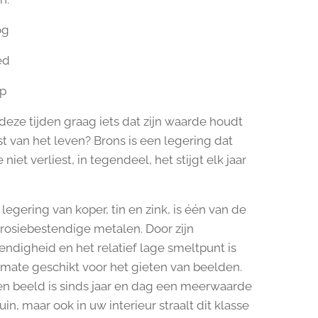
og
ed
ep
 deze tijden graag iets dat zijn waarde houdt
st van het leven? Brons is een legering dat
 niet verliest, in tegendeel, het stijgt elk jaar
legering van koper, tin en zink, is één van de
rosiebestendige metalen. Door zijn
ndigheid en het relatief lage smeltpunt is
rmate geschikt voor het gieten van beelden.
n beeld is sinds jaar en dag een meerwaarde
uin, maar ook in uw interieur straalt dit klasse