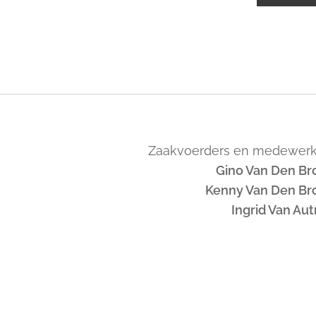
Zaakvoerders en medewerk
Gino Van Den Br
Kenny Van Den Br
Ingrid Van Au