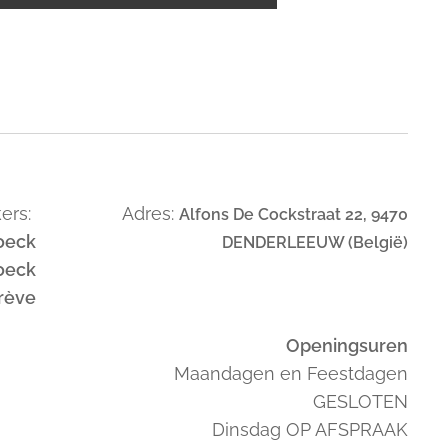
ers:
Adres:
Alfons De Cockstraat 22, 9470
oeck
DENDERLEEUW (België)
oeck
trève
Openingsuren
Maandagen en Feestdagen
GESLOTEN
Dinsdag OP AFSPRAAK