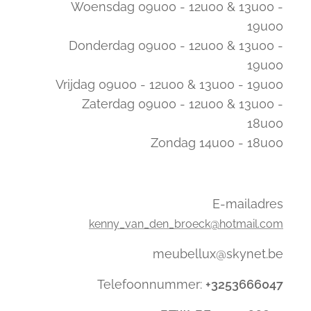
Woensdag 09u00 - 12u00 & 13u00 -
19u00
Donderdag 09u00 - 12u00 & 13u00 -
19u00
Vrijdag 09u00 - 12u00 & 13u00 - 19u00
Zaterdag 09u00 - 12u00 & 13u00 -
18u00
Zondag 14u00 - 18u00
E-mailadres
kenny_van_den_broeck@hotmail.com
meubellux@skynet.be
Telefoonnummer:
+3253666047