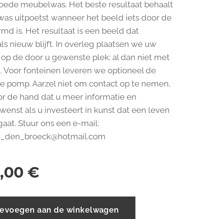
oede meubelwas. Het beste resultaat behaalt
 was uitpoetst wanneer het beeld iets door de
md is. Het resultaat is een beeld dat
ls nieuw blijft. In overleg plaatsen we uw
op de door u gewenste plek; al dan niet met
. Voor fonteinen leveren we optioneel de
e pomp. Aarzel niet om contact op te nemen,
oor de hand dat u meer informatie en
enst als u investeert in kunst dat een leven
aat. Stuur ons een e-mail:
n_den_broeck@hotmail.com
,00
€
evoegen aan de winkelwagen