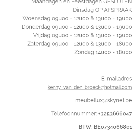
Maandagen en Feestdagen GESLOTEN
Dinsdag OP AFSPRAAK
Woensdag 09u00 - 12u00 & 13u00 - 19u00
Donderdag 09u00 - 12u00 & 13u00 - 19u00
Vrijdag 09u00 - 12u00 & 13u00 - 19u00
Zaterdag 09u00 - 12u00 & 13u00 - 18u00
Zondag 14u00 - 18u00
E-mailadres
kenny_van_den_broeck@hotmail.com
meubellux@skynet.be
Telefoonnummer:
+3253666047
BTW: BE0734066801