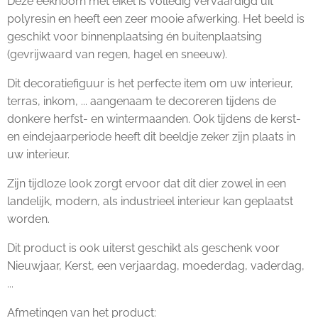
Deze eekhoorn met eikel is volledig vervaardigd uit
polyresin en heeft een zeer mooie afwerking. Het beeld is
geschikt voor binnenplaatsing én buitenplaatsing
(gevrijwaard van regen, hagel en sneeuw).
Dit decoratiefiguur is het perfecte item om uw interieur,
terras, inkom, ... aangenaam te decoreren tijdens de
donkere herfst- en wintermaanden. Ook tijdens de kerst-
en eindejaarperiode heeft dit beeldje zeker zijn plaats in
uw interieur.
Zijn tijdloze look zorgt ervoor dat dit dier zowel in een
landelijk, modern, als industrieel interieur kan geplaatst
worden.
Dit product is ook uiterst geschikt als geschenk voor
Nieuwjaar, Kerst, een verjaardag, moederdag, vaderdag,
...
Afmetingen van het product: