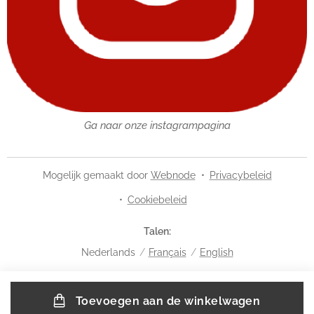
Ga naar onze instagrampagina
Mogelijk gemaakt door
Webnode
Privacybeleid
Cookiebeleid
Talen
Nederlands
Français
English
Toevoegen aan de winkelwagen