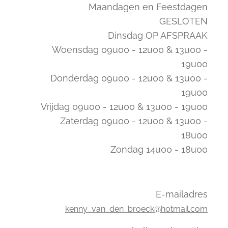
Maandagen en Feestdagen
GESLOTEN
Dinsdag OP AFSPRAAK
Woensdag 09u00 - 12u00 & 13u00 -
19u00
Donderdag 09u00 - 12u00 & 13u00 -
19u00
Vrijdag 09u00 - 12u00 & 13u00 - 19u00
Zaterdag 09u00 - 12u00 & 13u00 -
18u00
Zondag 14u00 - 18u00
E-mailadres
kenny_van_den_broeck@hotmail.com