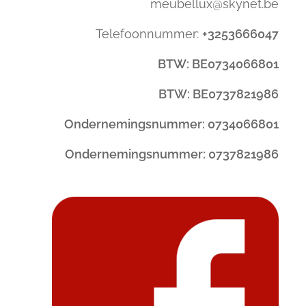
meubellux@skynet.be
Telefoonnummer:
+3253666047
BTW: BE0734066801
BTW: BE0737821986
Ondernemingsnummer: 0734066801
Ondernemingsnummer: 0737821986