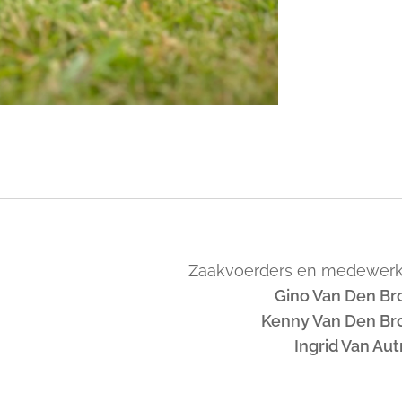
Zaakvoerders en medewerk
Gino Van Den Br
Kenny Van Den Br
Ingrid Van Au