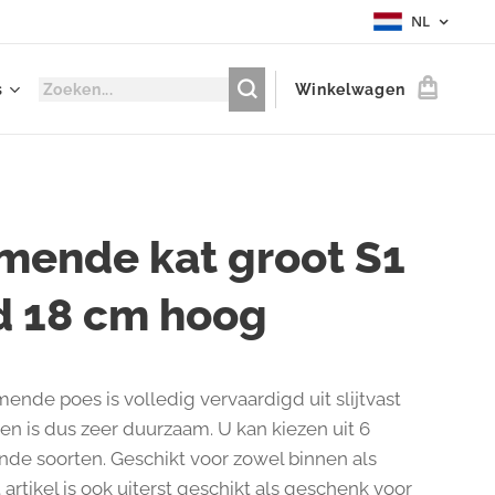
NL
s
Winkelwagen
mende kat groot S1
d 18 cm hoog
ende poes is volledig vervaardigd uit slijtvast
 en is dus zeer duurzaam. U kan kiezen uit 6
ende soorten. Geschikt voor zowel binnen als
t artikel is ook uiterst geschikt als geschenk voor